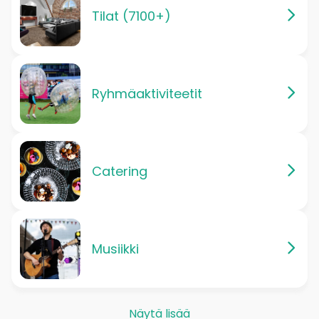
Tilat (7100+)
Ryhmäaktiviteetit
Catering
Musiikki
Näytä lisää