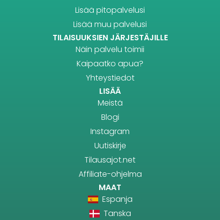
Lisää pitopalvelusi
Lisää muu palvelusi
TILAISUUKSIEN JÄRJESTÄJILLE
Näin palvelu toimii
Kaipaatko apua?
Yhteystiedot
LISÄÄ
Meistä
Blogi
Instagram
Uutiskirje
Tilausajot.net
Affiliate-ohjelma
MAAT
Espanja
Tanska