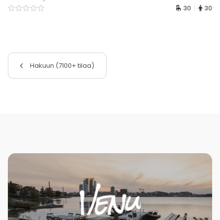
30
30
Hakuun (7100+ tilaa)