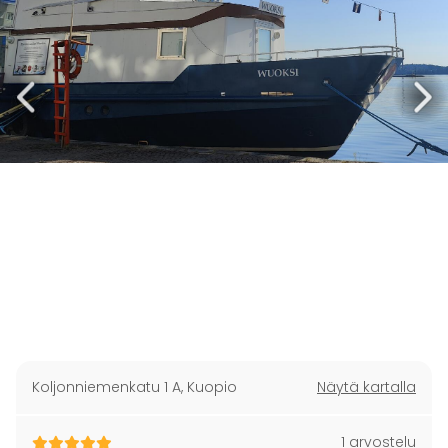
Koljonniemenkatu 1 A
,
Kuopio
Näytä kartalla
1 arvostelu