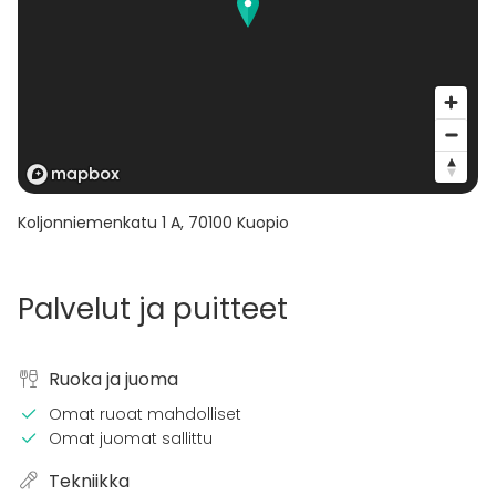
Koljonniemenkatu 1 A
,
70100
Kuopio
Palvelut ja puitteet
Ruoka ja juoma
Omat ruoat mahdolliset
Omat juomat sallittu
Tekniikka