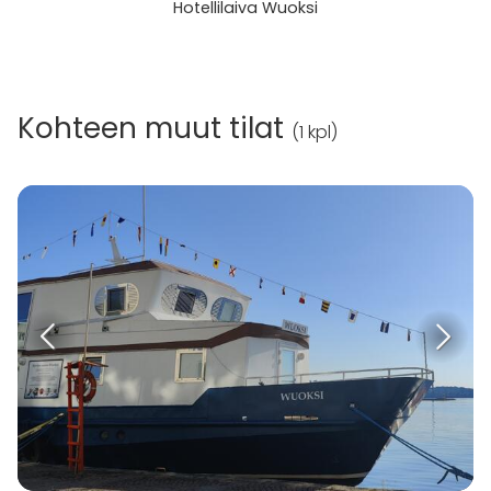
Hotellilaiva Wuoksi
Kohteen muut tilat
(
1 kpl
)