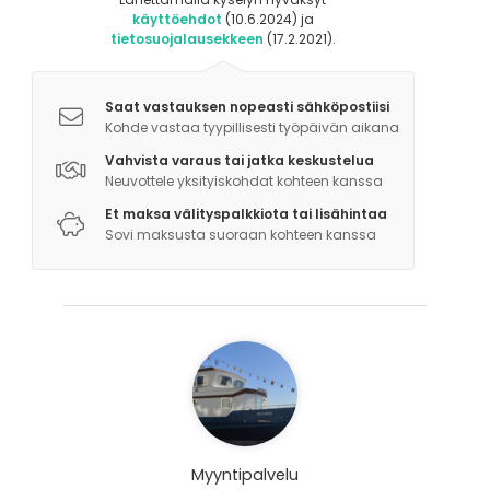
käyttöehdot
(10.6.2024) ja
tietosuojalausekkeen
(17.2.2021).
Saat vastauksen nopeasti sähköpostiisi
Kohde vastaa tyypillisesti työpäivän aikana
Vahvista varaus tai jatka keskustelua
Neuvottele yksityiskohdat kohteen kanssa
Et maksa välityspalkkiota tai lisähintaa
Sovi maksusta suoraan kohteen kanssa
Myyntipalvelu