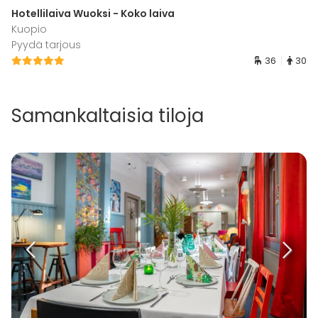
Hotellilaiva Wuoksi - Koko laiva
Kuopio
Pyydä tarjous
36
30
Samankaltaisia tiloja