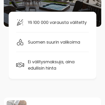
Yli 100 000 varausta välitetty
Suomen suurin valikoima
Ei välitysmaksuja, aina
edullisin hinta