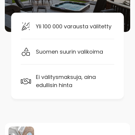
Yli 100 000 varausta välitetty
Suomen suurin valikoima
Ei välitysmaksuja, aina
edullisin hinta