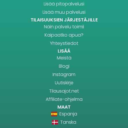
Lisää pitopalvelusi
Lisää muu palvelusi
TILAISUUKSIEN JÄRJESTÄJILLE
Näin palvelu toimii
Kaipaatko apua?
Yhteystiedot
LISÄÄ
Meistä
Blogi
Instagram
Uutiskirje
Tilausajot.net
Affiliate-ohjelma
MAAT
Espanja
Tanska