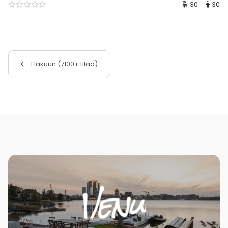
30
30
Hakuun (7100+ tilaa)