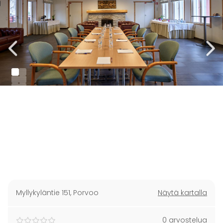
Myllykyläntie 151
,
Porvoo
Näytä kartalla
0 arvostelua