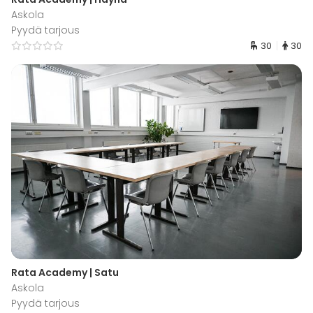
Askola
Pyydä tarjous
30
30
Rata Academy | Satu
Askola
Pyydä tarjous