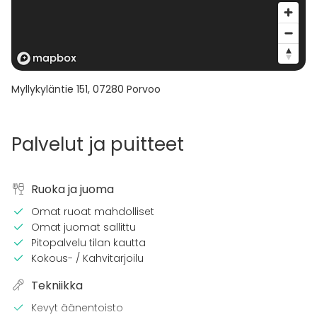
Myllykyläntie 151
,
07280
Porvoo
Palvelut ja puitteet
Ruoka ja juoma
Omat ruoat mahdolliset
Omat juomat sallittu
Pitopalvelu tilan kautta
Kokous- / Kahvitarjoilu
Tekniikka
Kevyt äänentoisto