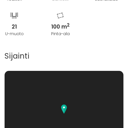
2
21
100 m
U-muoto
Pinta-ala
Sijainti