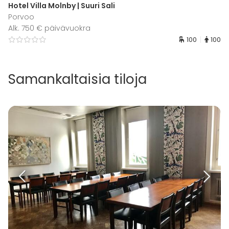
Hotel Villa Molnby | Suuri Sali
Porvoo
Alk. 750 € päivävuokra
100
100
Samankaltaisia tiloja