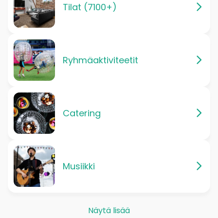
Tilat (7100+)
Ryhmäaktiviteetit
Catering
Musiikki
Näytä lisää