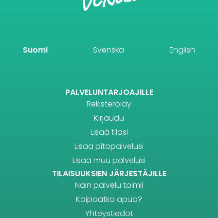
Suomi
Svenska
English
PALVELUNTARJOAJILLE
Rekisteröidy
Kirjaudu
Lisää tilasi
Lisää pitopalvelusi
Lisää muu palvelusi
TILAISUUKSIEN JÄRJESTÄJILLE
Näin palvelu toimii
Kaipaatko apua?
Yhteystiedot