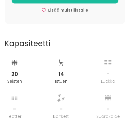
Lisää muistilistalle
Kapasiteetti
20
14
-
Seisten
Istuen
Luokka
-
-
-
Teatteri
Banketti
Suorakaide