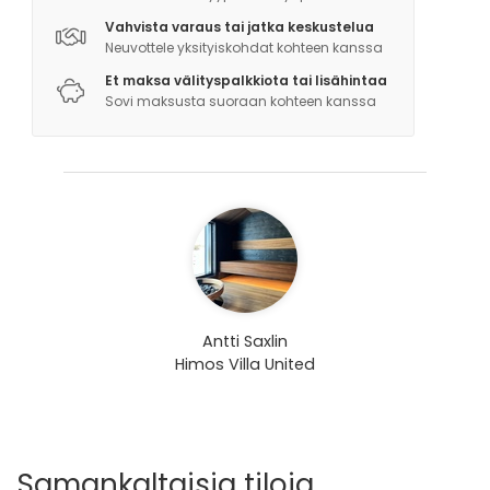
Vahvista varaus tai jatka keskustelua
Neuvottele yksityiskohdat kohteen kanssa
Et maksa välityspalkkiota tai lisähintaa
Sovi maksusta suoraan kohteen kanssa
Antti Saxlin
Himos Villa United
Samankaltaisia tiloja