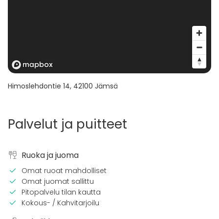
Himoslehdontie 14
,
42100
Jämsä
Palvelut ja puitteet
Ruoka ja juoma
Omat ruoat mahdolliset
Omat juomat sallittu
Pitopalvelu tilan kautta
Kokous- / Kahvitarjoilu