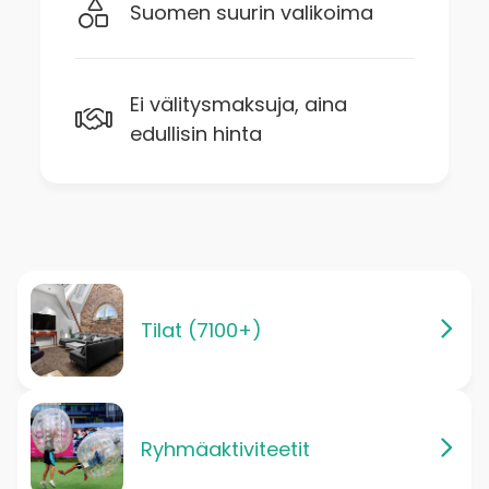
Suomen suurin valikoima
Ei välitysmaksuja, aina
edullisin hinta
Tilat (7100+)
Ryhmäaktiviteetit