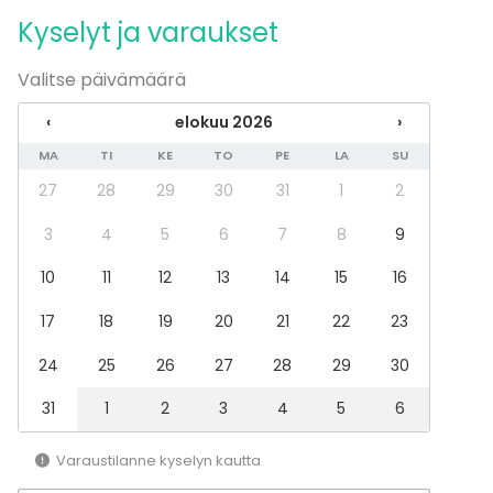
Kyselyt ja varaukset
Valitse päivämäärä
‹
elokuu 2026
›
MA
TI
KE
TO
PE
LA
SU
27
28
29
30
31
1
2
3
4
5
6
7
8
9
10
11
12
13
14
15
16
17
18
19
20
21
22
23
24
25
26
27
28
29
30
31
1
2
3
4
5
6
Varaustilanne kyselyn kautta