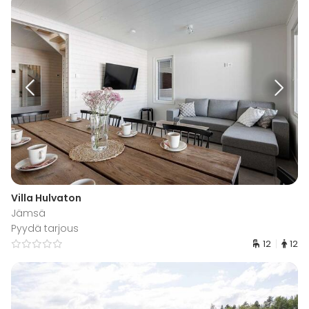
Villa Hulvaton
Jämsä
Pyydä tarjous
12
12