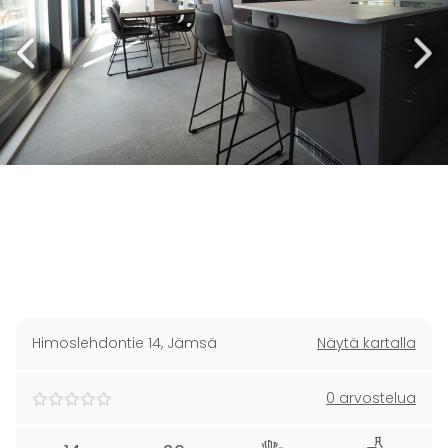
Himoslehdontie 14
,
Jämsä
Näytä kartalla
0 arvostelua