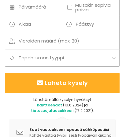
Muitakin sopivia
Päivämäärä
päiviä
Alkaa
Päättyy
Vieraiden määrä (max. 20)
Tapahtuman tyyppi
Lähetä kysely
Lähettämällä kyselyn hyväksyt
käyttöehdot
(10.6.2024) ja
tietosuojalausekkeen
(17.2.2021).
Saat vastauksen nopeasti sähköpostiisi
Kohde vastaa tyypillisesti työpäivän aikana