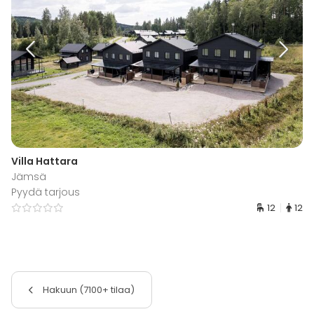
Villa Hattara
Jämsä
Pyydä tarjous
12
12
Hakuun (7100+ tilaa)