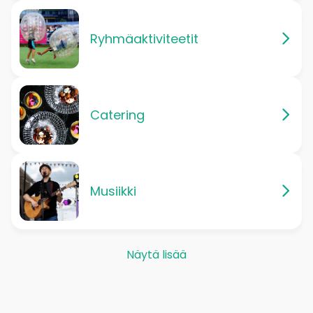
Ryhmäaktiviteetit
Catering
Musiikki
Näytä lisää