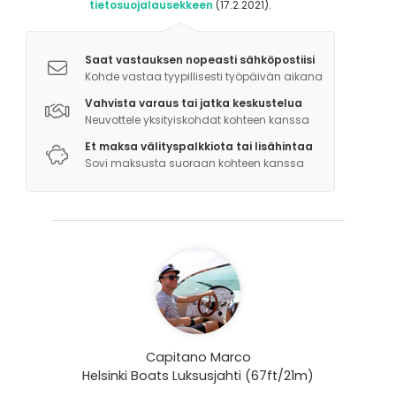
tietosuojalausekkeen
(17.2.2021).
Saat vastauksen nopeasti sähköpostiisi
Kohde vastaa tyypillisesti työpäivän aikana
Vahvista varaus tai jatka keskustelua
Neuvottele yksityiskohdat kohteen kanssa
Et maksa välityspalkkiota tai lisähintaa
Sovi maksusta suoraan kohteen kanssa
Capitano Marco
Helsinki Boats Luksusjahti (67ft/21m)