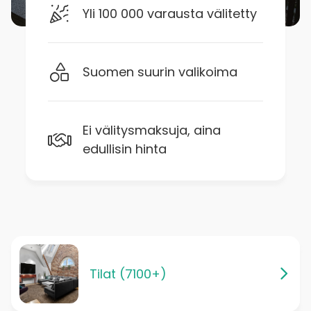
Yli 100 000 varausta välitetty
Suomen suurin valikoima
Ei välitysmaksuja, aina
edullisin hinta
Tilat (7100+)