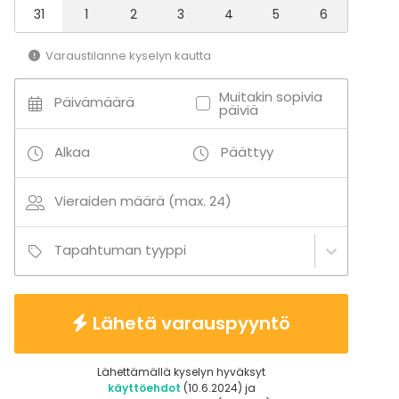
31
1
2
3
4
5
6
Varaustilanne kyselyn kautta
Muitakin sopivia
Päivämäärä
päiviä
Alkaa
Päättyy
Vieraiden määrä (max. 24)
Tapahtuman tyyppi
Lähetä varauspyyntö
Lähettämällä kyselyn hyväksyt
käyttöehdot
(10.6.2024) ja