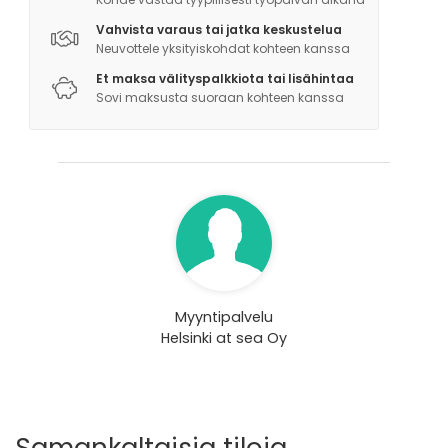
Vahvista varaus tai jatka keskustelua
Neuvottele yksityiskohdat kohteen kanssa
Et maksa välityspalkkiota tai lisähintaa
Sovi maksusta suoraan kohteen kanssa
Myyntipalvelu
Helsinki at sea Oy