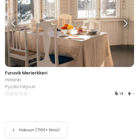
Furuvik Merierkkeri
Helsinki
Pyydä tarjous
14
-
Hakuun (7100+ tilaa)