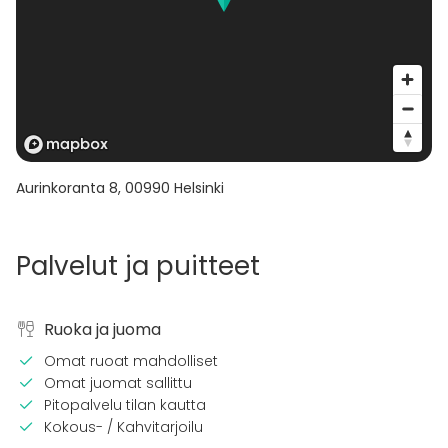
Aurinkoranta 8
,
00990
Helsinki
Palvelut ja puitteet
Ruoka ja juoma
Omat ruoat mahdolliset
Omat juomat sallittu
Pitopalvelu tilan kautta
Kokous- / Kahvitarjoilu