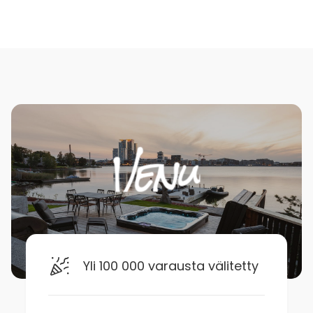
Yli 100 000 varausta välitetty