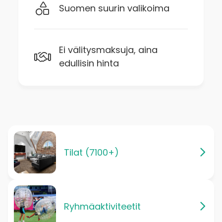
Suomen suurin valikoima
Ei välitysmaksuja, aina
edullisin hinta
Tilat (7100+)
Ryhmäaktiviteetit