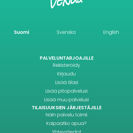
Suomi
Svenska
English
PALVELUNTARJOAJILLE
Rekisteröidy
Kirjaudu
Lisää tilasi
Lisää pitopalvelusi
Lisää muu palvelusi
TILAISUUKSIEN JÄRJESTÄJILLE
Näin palvelu toimii
Kaipaatko apua?
Yhteystiedot