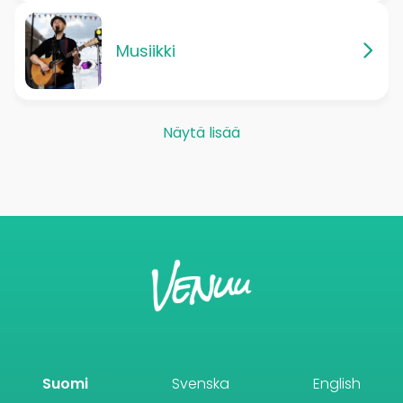
Musiikki
Näytä lisää
Suomi
Svenska
English