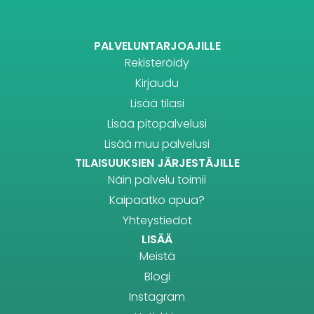
PALVELUNTARJOAJILLE
Rekisteröidy
Kirjaudu
Lisää tilasi
Lisää pitopalvelusi
Lisää muu palvelusi
TILAISUUKSIEN JÄRJESTÄJILLE
Näin palvelu toimii
Kaipaatko apua?
Yhteystiedot
LISÄÄ
Meistä
Blogi
Instagram