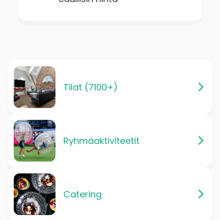
Tilat (7100+)
Ryhmäaktiviteetit
Catering