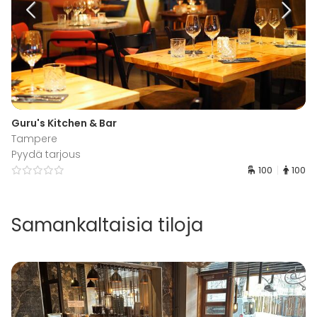
Guru's Kitchen & Bar
Tampere
Pyydä tarjous
100
100
Samankaltaisia tiloja