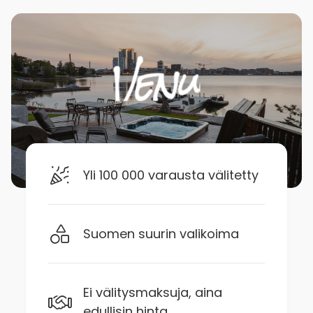
Yli 100 000 varausta välitetty
Suomen suurin valikoima
Ei välitysmaksuja, aina
edullisin hinta