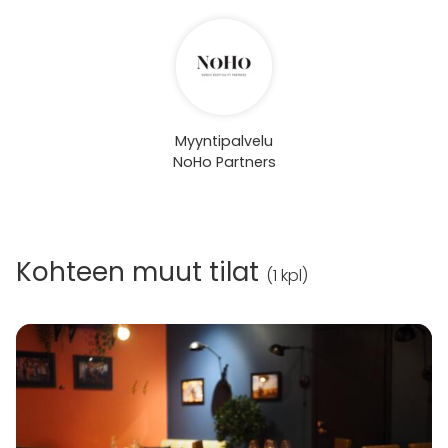
Myyntipalvelu
NoHo Partners
Kohteen muut tilat
(
1 kpl
)