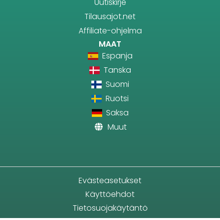
Uutiskirje
Tilausajot.net
Affiliate-ohjelma
MAAT
Espanja
Tanska
Suomi
Ruotsi
Saksa
Muut
Evästeasetukset
Käyttöehdot
Tietosuojakäytäntö