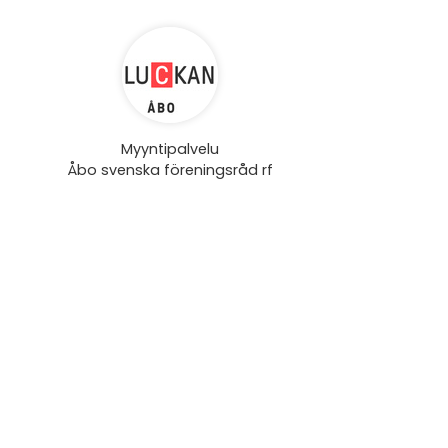
Myyntipalvelu
Åbo svenska föreningsråd rf