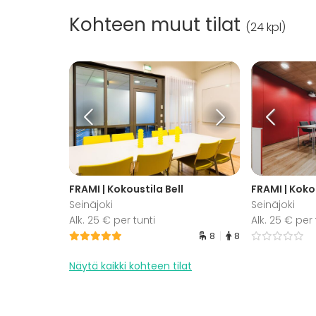
Kohteen muut tilat
(
24 kpl
)
FRAMI | Kokoustila Bell
FRAMI | Kokou
Seinäjoki
Seinäjoki
Alk. 25 € per tunti
Alk. 25 € per 
8
8
Näytä kaikki kohteen tilat