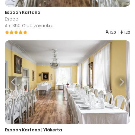
Espoon Kartano
Espoo
Alk. 350 € päivävuokra
120
120
Espoon Kartano | Yläkerta