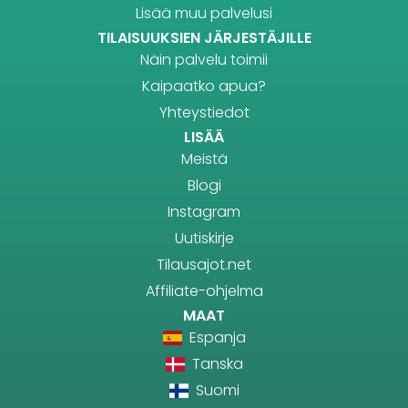
Lisää muu palvelusi
TILAISUUKSIEN JÄRJESTÄJILLE
Näin palvelu toimii
Kaipaatko apua?
Yhteystiedot
LISÄÄ
Meistä
Blogi
Instagram
Uutiskirje
Tilausajot.net
Affiliate-ohjelma
MAAT
Espanja
Tanska
Suomi