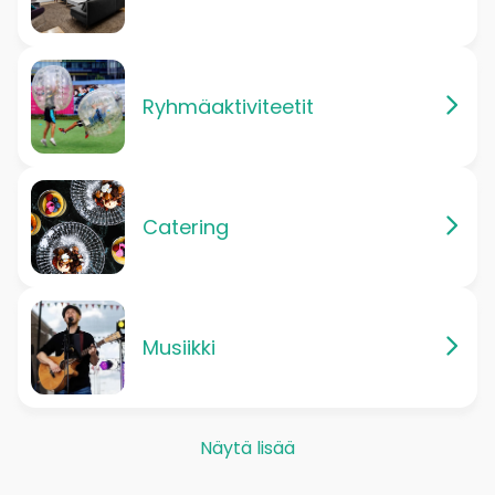
Ryhmäaktiviteetit
Catering
Musiikki
Näytä lisää