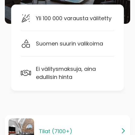
Yli 100 000 varausta välitetty
Suomen suurin valikoima
Ei välitysmaksuja, aina
edullisin hinta
Tilat (7100+)