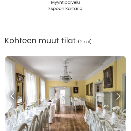
Myyntipalvelu
Espoon Kartano
Kohteen muut tilat
(
2 kpl
)