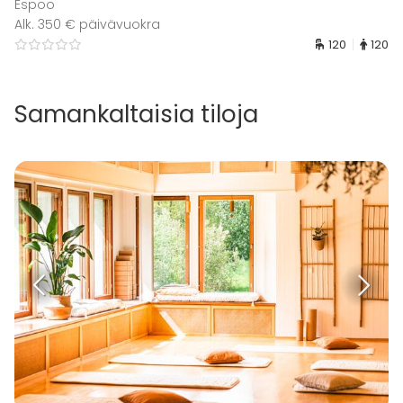
Espoo
Alk. 350 € päivävuokra
120
120
Samankaltaisia tiloja