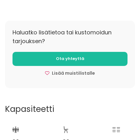
Haluatko lisätietoa tai kustomoidun
tarjouksen?
Ota yhteyttä
Lisää muistilistalle
Kapasiteetti