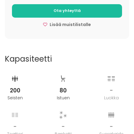
Ota yhteyttä
Lisää muistilistalle
Kapasiteetti
200
80
-
Seisten
Istuen
Luokka
-
-
-