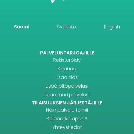
Suomi
Svenska
English
PALVELUNTARJOAJILLE
Rekisteröidy
Kirjaudu
Lisää tilasi
Lisää pitopalvelusi
Lisää muu palvelusi
TILAISUUKSIEN JÄRJESTÄJILLE
Näin palvelu toimii
Kaipaatko apua?
Yhteystiedot