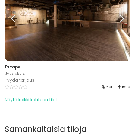
Escape
Jyväskylä
Pyydä tarjous
600
1500
Näytä kaikki kohteen tilat
Samankaltaisia tiloja