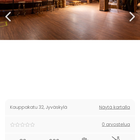
Kauppakatu 32
,
Jyväskylä
Näytä kartalla
0 arvostelua