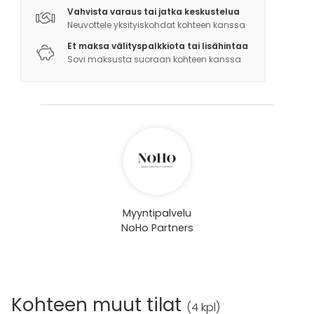
Vahvista varaus tai jatka keskustelua
Neuvottele yksityiskohdat kohteen kanssa
Et maksa välityspalkkiota tai lisähintaa
Sovi maksusta suoraan kohteen kanssa
Myyntipalvelu
NoHo Partners
Kohteen muut tilat
(
4 kpl
)