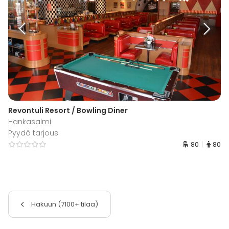
Revontuli Resort / Bowling Diner
Hankasalmi
Pyydä tarjous
80
80
Hakuun (7100+ tilaa)