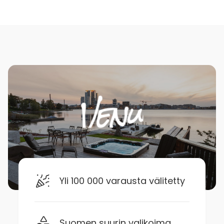
Yli 100 000 varausta välitetty
Suomen suurin valikoima