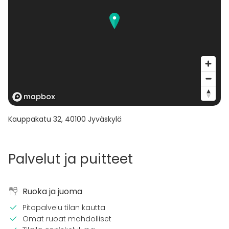
Kauppakatu 32
,
40100
Jyväskylä
Palvelut ja puitteet
Ruoka ja juoma
Pitopalvelu tilan kautta
Omat ruoat mahdolliset