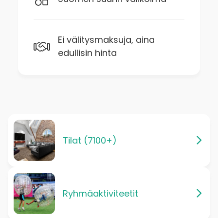
Ei välitysmaksuja, aina
edullisin hinta
Tilat (7100+)
Ryhmäaktiviteetit