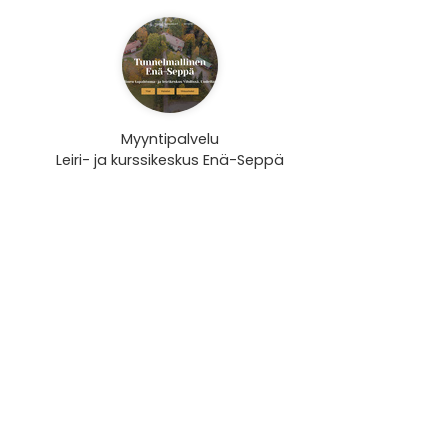
Myyntipalvelu
Leiri- ja kurssikeskus Enä-Seppä