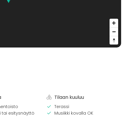
a
Tilaan kuuluu
entoisto
Terassi
 tai esitysnäyttö
Musiikki kovalla OK