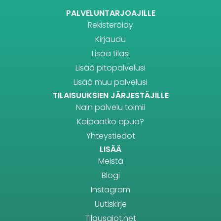
PALVELUNTARJOAJILLE
Rekisteröidy
Kirjaudu
Lisää tilasi
Lisää pitopalvelusi
Lisää muu palvelusi
TILAISUUKSIEN JÄRJESTÄJILLE
Näin palvelu toimii
Kaipaatko apua?
Yhteystiedot
LISÄÄ
Meistä
Blogi
Instagram
Uutiskirje
Tilausajot.net