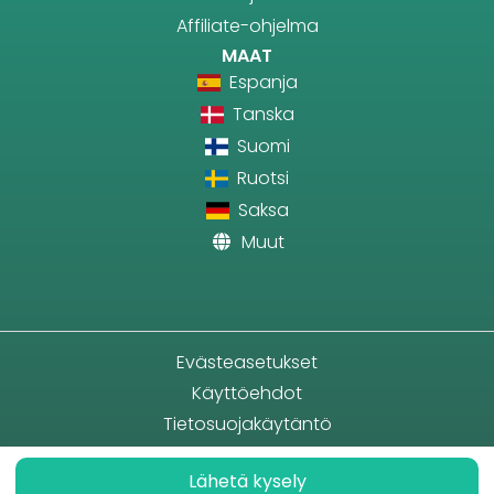
Affiliate-ohjelma
MAAT
Espanja
Tanska
Suomi
Ruotsi
Saksa
Muut
Evästeasetukset
Käyttöehdot
Tietosuojakäytäntö
Lähetä kysely