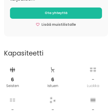
Ota yhteyttä
Lisää muistilistalle
Kapasiteetti
6
6
-
Seisten
Istuen
Luokka
-
-
-