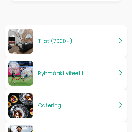
Tilat (7000+)
Ryhmäaktiviteetit
Catering