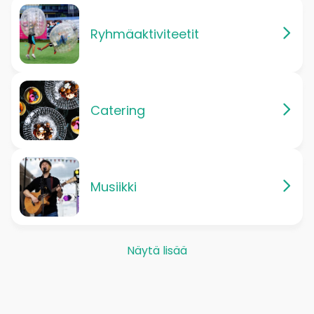
Ryhmäaktiviteetit
Catering
Musiikki
Näytä lisää