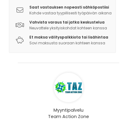
Saat vastauksen nopeasti sähköpostiisi
Kohde vastaa tyypillisesti työpäivän aikana
Vahvista varaus tai jatka keskustelua
Neuvottele yksityiskohdat kohteen kanssa
Et maksa välityspalkkiota tai lisähintaa
Sovi maksusta suoraan kohteen kanssa
Myyntipalvelu
Team Action Zone