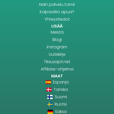
Näin palvelu toimii
Kaipaatko apua?
Yhteystiedot
LISÄÄ
Meistä
Blogi
Instagram
Uutiskirje
Tilausajot.net
Affiliate-ohjelma
MAAT
Espanja
Tanska
Suomi
Ruotsi
Saksa