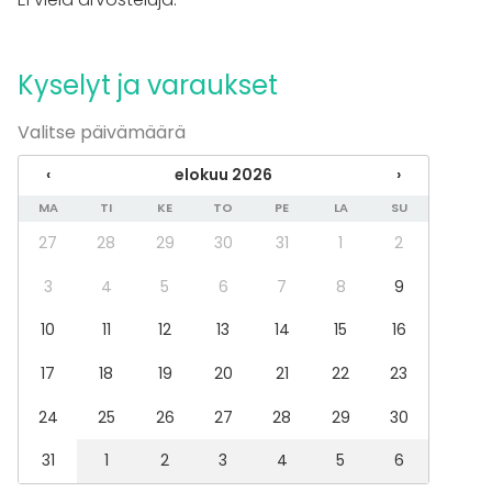
Kyselyt ja varaukset
Valitse päivämäärä
‹
elokuu 2026
›
MA
TI
KE
TO
PE
LA
SU
27
28
29
30
31
1
2
3
4
5
6
7
8
9
10
11
12
13
14
15
16
17
18
19
20
21
22
23
24
25
26
27
28
29
30
31
1
2
3
4
5
6