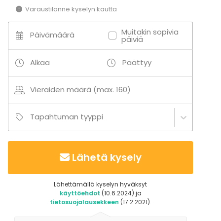
Varaustilanne kyselyn kautta
Muitakin sopivia
Päivämäärä
päiviä
Alkaa
Päättyy
Vieraiden määrä (max. 160)
Tapahtuman tyyppi
Lähetä kysely
Lähettämällä kyselyn hyväksyt
käyttöehdot
(10.6.2024) ja
tietosuojalausekkeen
(17.2.2021).