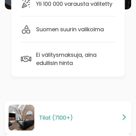
Yli 100 000 varausta välitetty
Suomen suurin valikoima
Ei välitysmaksuja, aina
edullisin hinta
Tilat (7100+)