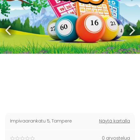
Impivaarankatu 5
,
Tampere
Näytä kartalla
0 arvostelua