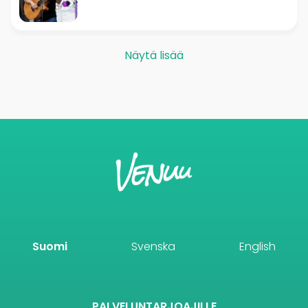
Näytä lisää
Suomi
Svenska
English
PALVELUNTARJOAJILLE