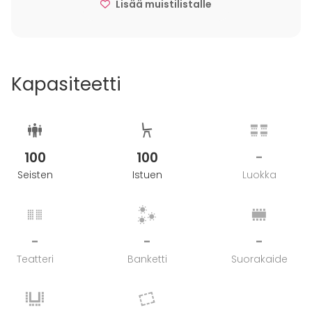
Lisää muistilistalle
Kapasiteetti
100
100
-
Seisten
Istuen
Luokka
-
-
-
Teatteri
Banketti
Suorakaide