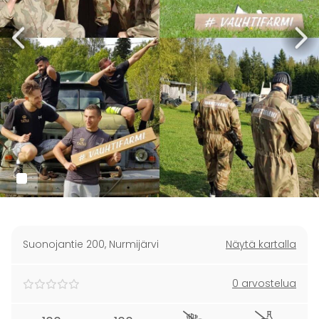
Suonojantie 200
,
Nurmijärvi
Näytä kartalla
0 arvostelua