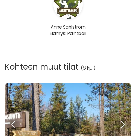
Anne Sahlström
Elämys: Paintball
Kohteen muut tilat
(
6 kpl
)