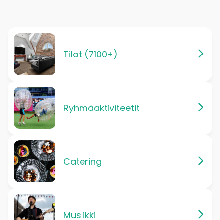
Tilat (7100+)
Ryhmäaktiviteetit
Catering
Musiikki