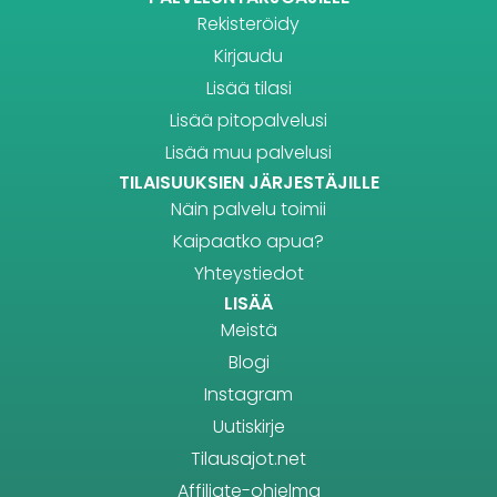
Rekisteröidy
Kirjaudu
Lisää tilasi
Lisää pitopalvelusi
Lisää muu palvelusi
TILAISUUKSIEN JÄRJESTÄJILLE
Näin palvelu toimii
Kaipaatko apua?
Yhteystiedot
LISÄÄ
Meistä
Blogi
Instagram
Uutiskirje
Tilausajot.net
Affiliate-ohjelma