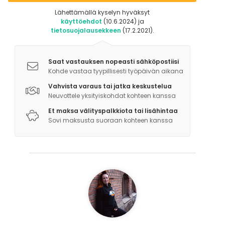
Lähettämällä kyselyn hyväksyt
käyttöehdot
(10.6.2024) ja
tietosuojalausekkeen
(17.2.2021).
Saat vastauksen nopeasti sähköpostiisi
Kohde vastaa tyypillisesti työpäivän aikana
Vahvista varaus tai jatka keskustelua
Neuvottele yksityiskohdat kohteen kanssa
Et maksa välityspalkkiota tai lisähintaa
Sovi maksusta suoraan kohteen kanssa