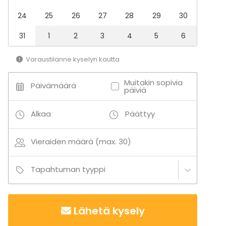
24
25
26
27
28
29
30
31
1
2
3
4
5
6
Varaustilanne kyselyn kautta
Muitakin sopivia
Päivämäärä
päiviä
Alkaa
Päättyy
Vieraiden määrä (max. 30)
Tapahtuman tyyppi
Lähetä kysely