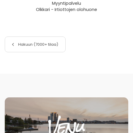
Myyntipalvelu
Olkkari - Irtiottojen olohuone
Hakuun (7000+ tilaa)