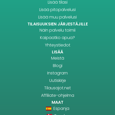
Lisää tilasi
Lisää pitopalvelusi
Lisää muu palvelusi
TILAISUUKSIEN JÄRJESTÄJILLE
Näin palvelu toimii
Kaipaatko apua?
Yhteystiedot
LISÄÄ
Meistä
Blogi
Instagram
Uutiskirje
Tilausajot.net
Affiliate-ohjelma
MAAT
Espanja