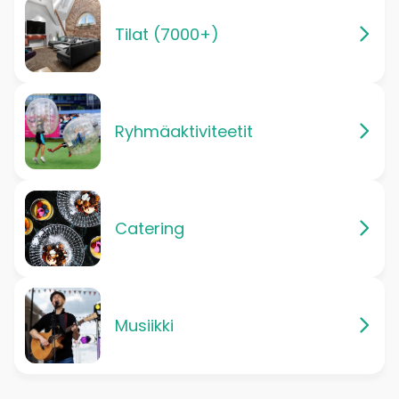
Tilat (7000+)
Ryhmäaktiviteetit
Catering
Musiikki