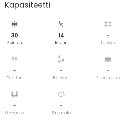
Kapasiteetti
30
14
-
Seisten
Istuen
Luokka
-
-
-
Teatteri
Banketti
Suorakaide
-
-
U-muoto
Pinta-ala