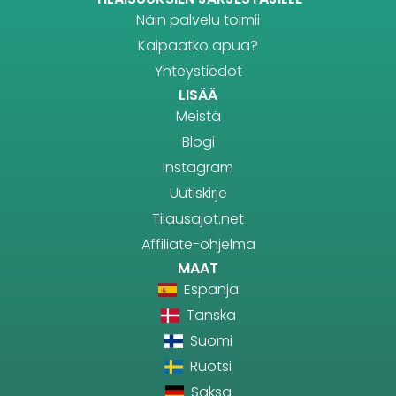
Näin palvelu toimii
Kaipaatko apua?
Yhteystiedot
LISÄÄ
Meistä
Blogi
Instagram
Uutiskirje
Tilausajot.net
Affiliate-ohjelma
MAAT
Espanja
Tanska
Suomi
Ruotsi
Saksa