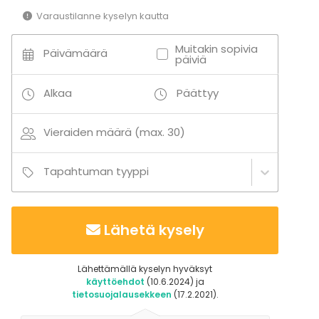
Varaustilanne kyselyn kautta
Muitakin sopivia
Päivämäärä
päiviä
Alkaa
Päättyy
Vieraiden määrä (max. 30)
Tapahtuman tyyppi
Lähetä kysely
Lähettämällä kyselyn hyväksyt
käyttöehdot
(10.6.2024) ja
tietosuojalausekkeen
(17.2.2021).