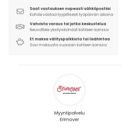
Saat vastauksen nopeasti sähköpostiisi
Kohde vastaa tyypillisesti työpäivän aikana
Vahvista varaus tai jatka keskustelua
Neuvottele yksityiskohdat kohteen kanssa
Et maksa välityspalkkiota tai lisähintaa
Sovi maksusta suoraan kohteen kanssa
Myyntipalvelu
Erimover