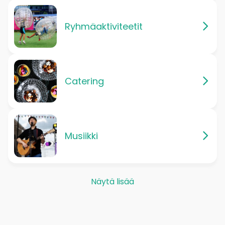
Ryhmäaktiviteetit
Catering
Musiikki
Näytä lisää