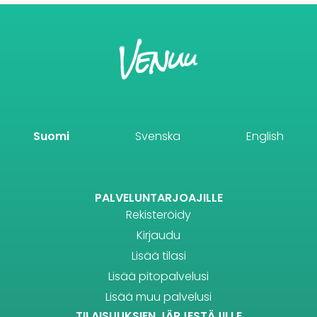
Suomi
Svenska
English
PALVELUNTARJOAJILLE
Rekisteröidy
Kirjaudu
Lisää tilasi
Lisää pitopalvelusi
Lisää muu palvelusi
TILAISUUKSIEN JÄRJESTÄJILLE