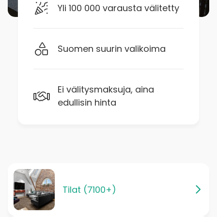
Yli 100 000 varausta välitetty
Suomen suurin valikoima
Ei välitysmaksuja, aina
edullisin hinta
Tilat (7100+)