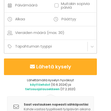
Muitakin sopivia
Päivämäärä
päiviä
Alkaa
Päättyy
Vieraiden määrä (max. 30)
Tapahtuman tyyppi
Lähetä kysely
Lähettämällä kyselyn hyväksyt
käyttöehdot
(10.6.2024) ja
tietosuojalausekkeen
(17.2.2021).
Saat vastauksen nopeasti sähköpostiisi
Kohde vastaa tyypillisesti työpäivän aikana