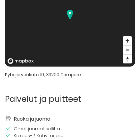
Pyhäjärvenkatu 10
,
33200
Tampere
Palvelut ja puitteet
Ruoka ja juoma
Omat juomat sallittu
Kokous- / Kahvitarjoilu