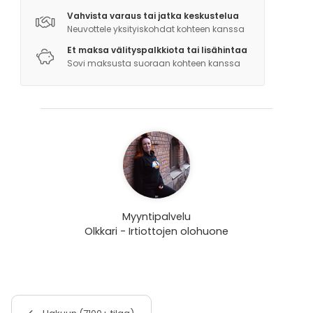
Vahvista varaus tai jatka keskustelua
Neuvottele yksityiskohdat kohteen kanssa
Et maksa välityspalkkiota tai lisähintaa
Sovi maksusta suoraan kohteen kanssa
Myyntipalvelu
Olkkari - Irtiottojen olohuone