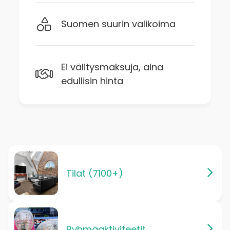
Suomen suurin valikoima
Ei välitysmaksuja, aina
edullisin hinta
Tilat (7100+)
Ryhmäaktiviteetit