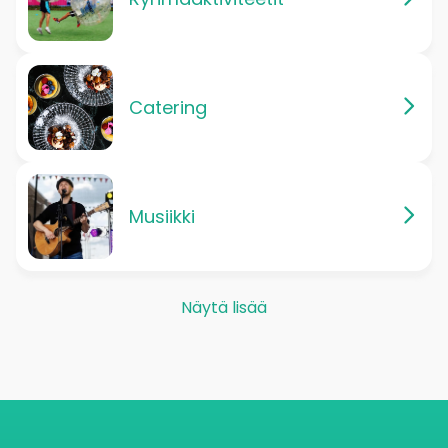
Catering
Musiikki
Näytä lisää