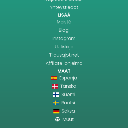
Yhteystiedot
LISÄÄ
Meistä
Blogi
Instagram
Uutiskirje
Tilausajot.net
Affiliate-ohjelma
MAAT
Espanja
Tanska
Suomi
Ruotsi
Saksa
Muut