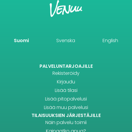
Suomi
Svenska
English
PALVELUNTARJOAJILLE
Rekisteröidy
Kirjaudu
Lisää tilasi
Lisää pitopalvelusi
Lisää muu palvelusi
TILAISUUKSIEN JÄRJESTÄJILLE
Näin palvelu toimii
Kaipaatko apua?