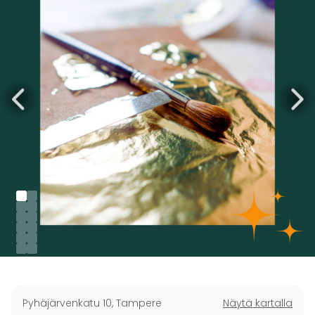
Pyhäjärvenkatu 10
,
Tampere
Näytä kartalla