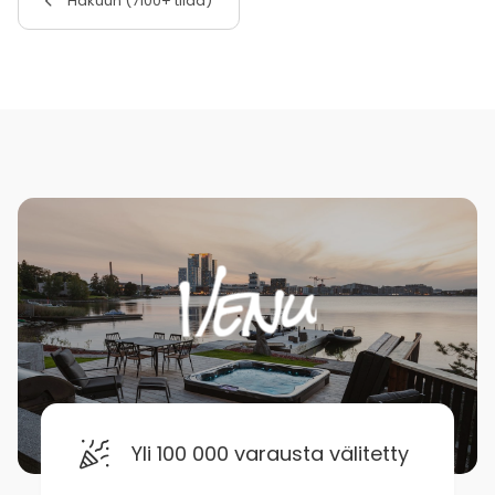
Hakuun (7100+ tilaa)
Yli 100 000 varausta välitetty