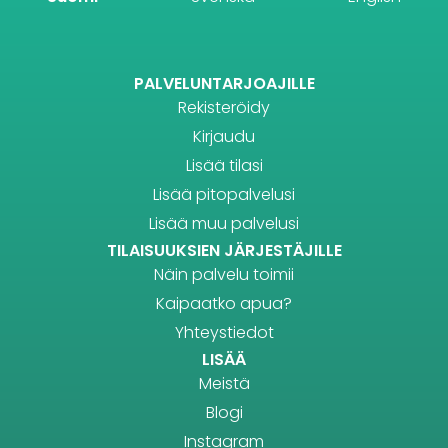
PALVELUNTARJOAJILLE
Rekisteröidy
Kirjaudu
Lisää tilasi
Lisää pitopalvelusi
Lisää muu palvelusi
TILAISUUKSIEN JÄRJESTÄJILLE
Näin palvelu toimii
Kaipaatko apua?
Yhteystiedot
LISÄÄ
Meistä
Blogi
Instagram