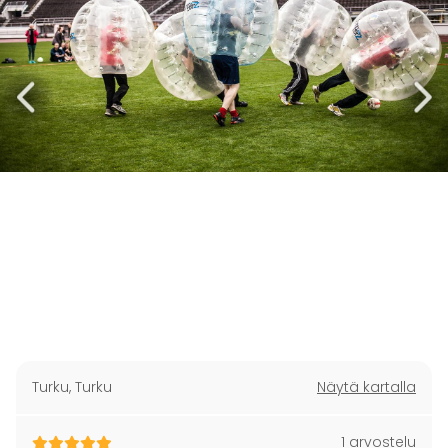
Turku
,
Turku
Näytä kartalla
1 arvostelu