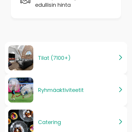
edullisin hinta
Tilat (7100+)
Ryhmäaktiviteetit
Catering