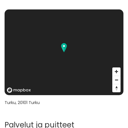
Turku
,
20101
Turku
Palvelut ja puitteet