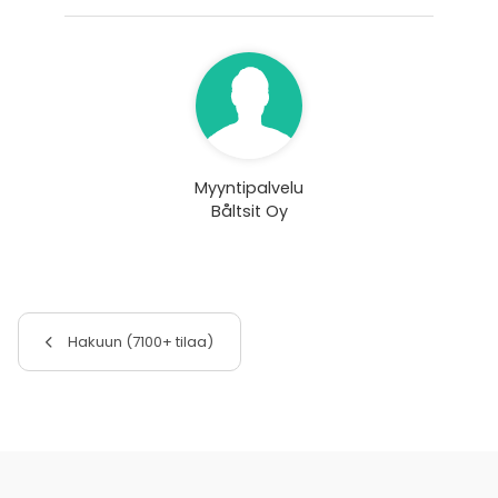
Myyntipalvelu
Båltsit Oy
Hakuun (7100+ tilaa)