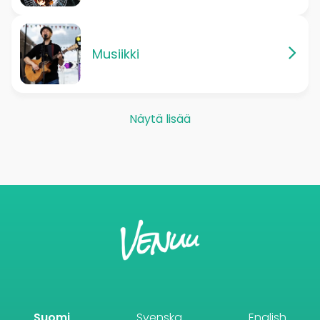
Musiikki
Näytä lisää
Suomi
Svenska
English