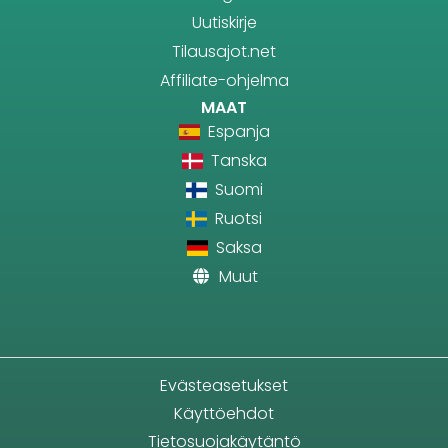
Uutiskirje
Tilausajot.net
Affiliate-ohjelma
MAAT
Espanja
Tanska
Suomi
Ruotsi
Saksa
Muut
Evästeasetukset
Käyttöehdot
Tietosuojakäytäntö