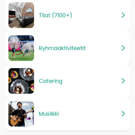
Tilat (7100+)
Ryhmäaktiviteetit
Catering
Musiikki