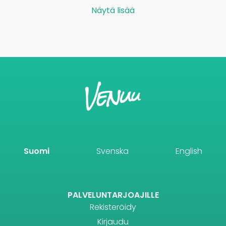
Näytä lisää
Suomi
Svenska
English
PALVELUNTARJOAJILLE
Rekisteröidy
Kirjaudu