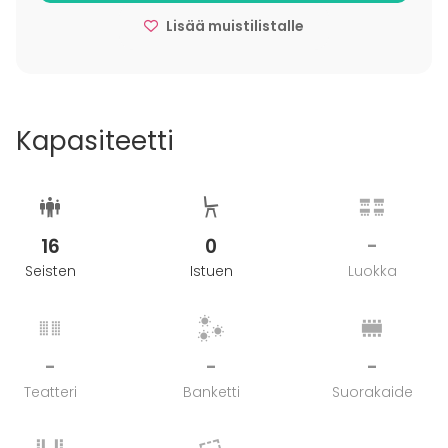
Lisää muistilistalle
Kapasiteetti
16
0
-
Seisten
Istuen
Luokka
-
-
-
Teatteri
Banketti
Suorakaide