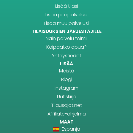
Lisää tilasi
Lisää pitopalvelusi
Lisää muu palvelusi
TILAISUUKSIEN JÄRJESTÄJILLE
Näin palvelu toimii
Kaipaatko apua?
Yhteystiedot
LISÄÄ
Meistä
Blogi
Instagram
Uutiskirje
Tilausajot.net
Affiliate-ohjelma
MAAT
Espanja