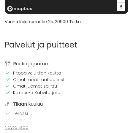
Vanha Kakskerrantie 25
,
20900
Turku
Palvelut ja puitteet
Ruoka ja juoma
Pitopalvelu tilan kautta
Omat ruoat mahdolliset
Omat juomat sallittu
Kokous- / Kahvitarjoilu
Tilaan kuuluu
Terassi
Sauna
Majoittumismahdollisuus
Näytä lisää