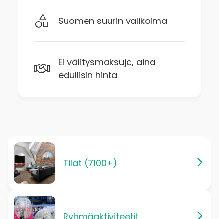
Suomen suurin valikoima
Ei välitysmaksuja, aina
edullisin hinta
Tilat (7100+)
Ryhmäaktiviteetit