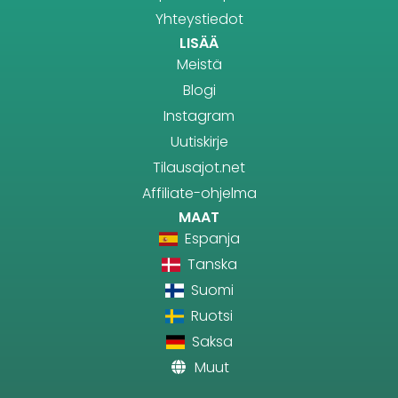
Yhteystiedot
LISÄÄ
Meistä
Blogi
Instagram
Uutiskirje
Tilausajot.net
Affiliate-ohjelma
MAAT
Espanja
Tanska
Suomi
Ruotsi
Saksa
Muut