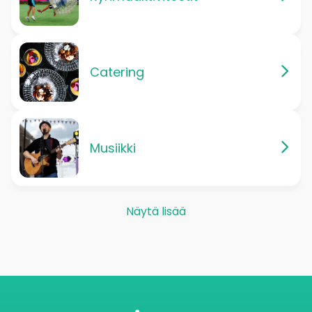
Catering
Musiikki
Näytä lisää