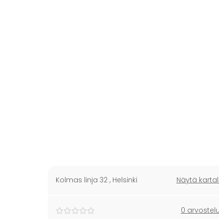
Kolmas linja 32
,
Helsinki
Näytä kartal
0 arvostel