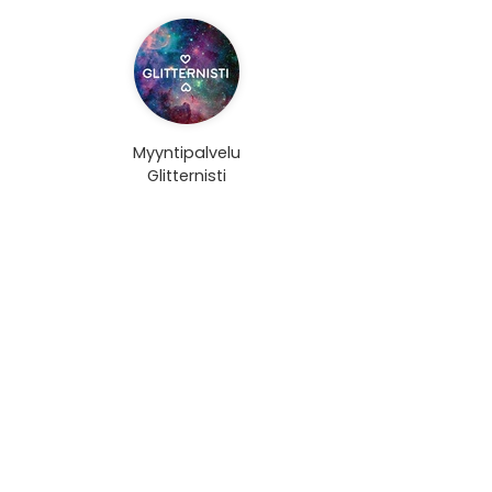
Myyntipalvelu
Glitternisti