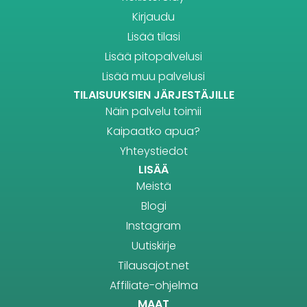
Kirjaudu
Lisää tilasi
Lisää pitopalvelusi
Lisää muu palvelusi
TILAISUUKSIEN JÄRJESTÄJILLE
Näin palvelu toimii
Kaipaatko apua?
Yhteystiedot
LISÄÄ
Meistä
Blogi
Instagram
Uutiskirje
Tilausajot.net
Affiliate-ohjelma
MAAT