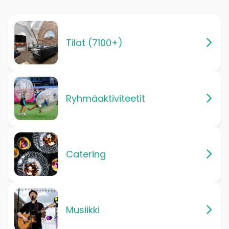
Tilat (7100+)
Ryhmäaktiviteetit
Catering
Musiikki