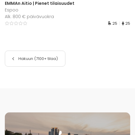
EMMAn Aitio | Pienet tilaisuudet
Espoo
Alk. 800 € päivävuokra
25
25
Hakuun (7100+ tilaa)