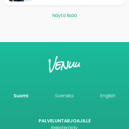
Näytä lisää
Suomi
Svenska
English
PALVELUNTARJOAJILLE
Rekisteröidy