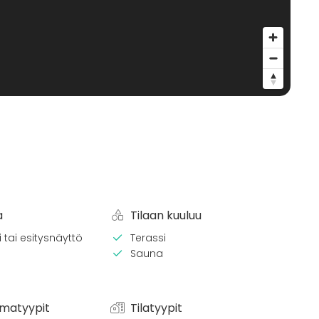
a
Tilaan kuuluu
 tai esitysnäyttö
Terassi
Sauna
matyypit
Tilatyypit