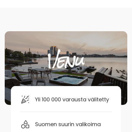
Yli 100 000 varausta välitetty
Suomen suurin valikoima