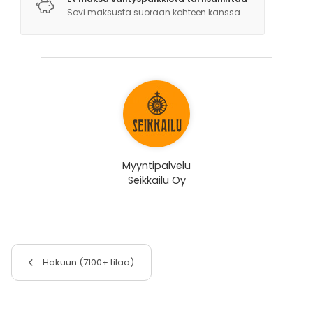
Sovi maksusta suoraan kohteen kanssa
Myyntipalvelu
Seikkailu Oy
Hakuun (7100+ tilaa)