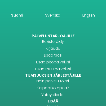
Suomi
Svenska
English
PALVELUNTARJOAJILLE
Rekisteröidy
Kirjaudu
Lisää tilasi
Lisää pitopalvelusi
Lisää muu palvelusi
TILAISUUKSIEN JÄRJESTÄJILLE
Näin palvelu toimii
Kaipaatko apua?
Yhteystiedot
LISÄÄ