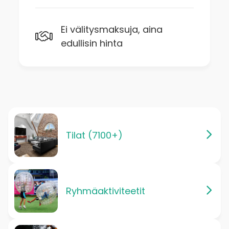
Ei välitysmaksuja, aina
edullisin hinta
Tilat (7100+)
Ryhmäaktiviteetit