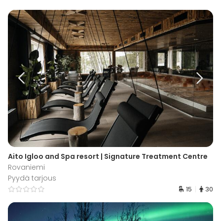
Aito Igloo and Spa resort | Signature Treatment Centre
Rovaniemi
Pyydä tarjous
15
30