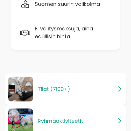
Suomen suurin valikoima
Ei välitysmaksuja, aina
edullisin hinta
Tilat (7100+)
Ryhmäaktiviteetit