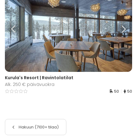
Kurula's Resort | Ravintolatilat
Alk. 250 € päivävuokra
50
50
Hakuun (7100+ tilaa)