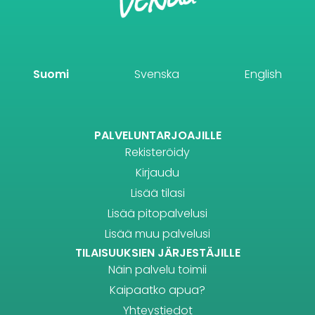
Suomi
Svenska
English
PALVELUNTARJOAJILLE
Rekisteröidy
Kirjaudu
Lisää tilasi
Lisää pitopalvelusi
Lisää muu palvelusi
TILAISUUKSIEN JÄRJESTÄJILLE
Näin palvelu toimii
Kaipaatko apua?
Yhteystiedot