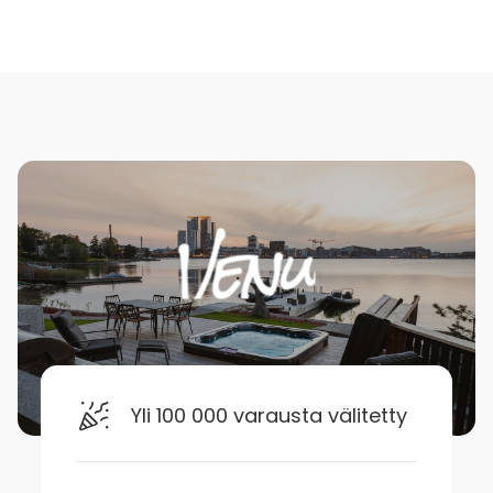
Yli 100 000 varausta välitetty