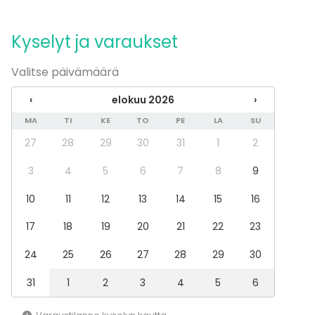
Virkistystilaisuus
Mökkireissu / retriitti
Kyselyt ja varaukset
Elämys / aktiviteetti
Pikkujoulut
Valitse päivämäärä
Tilatyypit
‹
elokuu 2026
›
Ravintola
Baari
MA
TI
KE
TO
PE
LA
SU
27
28
29
30
31
1
2
3
4
5
6
7
8
9
10
11
12
13
14
15
16
17
18
19
20
21
22
23
24
25
26
27
28
29
30
31
1
2
3
4
5
6