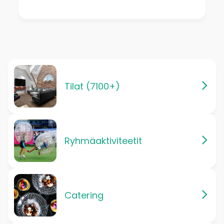
Tilat (7100+)
Ryhmäaktiviteetit
Catering