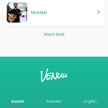
Musiikki
Näytä lisää
Suomi
Svenska
English