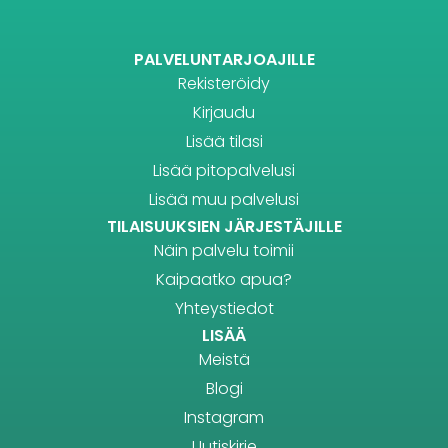
PALVELUNTARJOAJILLE
Rekisteröidy
Kirjaudu
Lisää tilasi
Lisää pitopalvelusi
Lisää muu palvelusi
TILAISUUKSIEN JÄRJESTÄJILLE
Näin palvelu toimii
Kaipaatko apua?
Yhteystiedot
LISÄÄ
Meistä
Blogi
Instagram
Uutiskirje