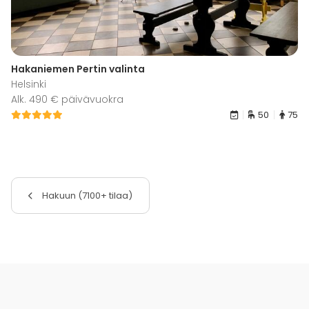
Hakaniemen Pertin valinta
Helsinki
Alk. 490 € päivävuokra
50
75
Hakuun (7100+ tilaa)