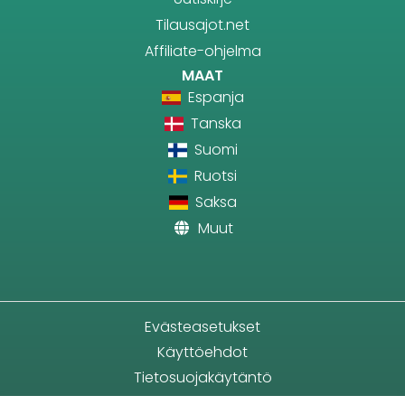
Tilausajot.net
Affiliate-ohjelma
MAAT
Espanja
Tanska
Suomi
Ruotsi
Saksa
Muut
Evästeasetukset
Käyttöehdot
Tietosuojakäytäntö