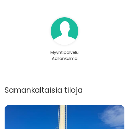
Myyntipalvelu
Aallonkulma
Samankaltaisia tiloja