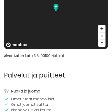
Alvar Aallon katu 3 B
,
00100
Helsinki
Palvelut ja puitteet
Ruoka ja juoma
Omat ruoat mahdolliset
Omat juomat sallittu
Pitopalvelu tilan kautta