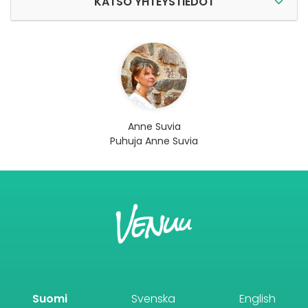
KATSO YHTEYSTIEDOT
Anne Suvia
Puhuja Anne Suvia
Suomi
Svenska
English