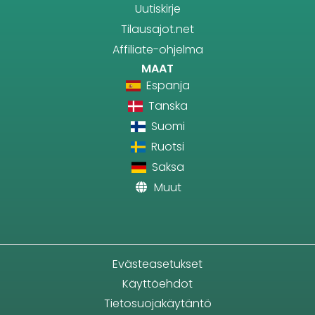
Uutiskirje
Tilausajot.net
Affiliate-ohjelma
MAAT
Espanja
Tanska
Suomi
Ruotsi
Saksa
Muut
Evästeasetukset
Käyttöehdot
Tietosuojakäytäntö