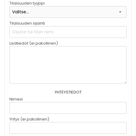
Tilaisuuden tyyppi
Tilaisuuden sijainti
Lisätiedot (ei pakollinen)
YHTEYSTIEDOT
Nimesi
Yritys (ei pakollinen)