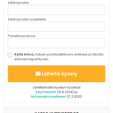
Sähköpostisi
Sähköpostisi uudelleen
Puhelinnumerosi
Kyllä kiitos,
haluan postilaatikkooni vinkkejä ja ideoita
elämäni tapahtumiin
Lähetä kysely
Lähettämällä kyselyn hyväksyt
käyttöehdot
(10.6.2024) ja
tietosuojalausekkeen
(17.2.2021).