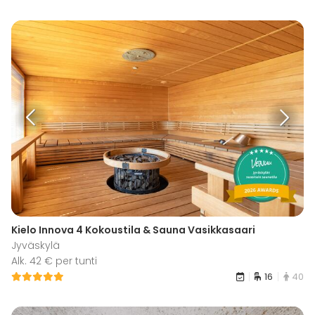
Kielo Innova 4 Kokoustila & Sauna Vasikkasaari
Jyväskylä
Alk. 42 € per tunti
16
40