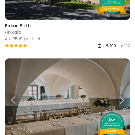
Pirkan Pirtti
Pirkkala
Alk. 25 € per tunti
100
100