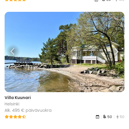
Villa Kuunari
Helsinki
Alk. 495 € päivävuokra
50
50