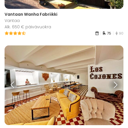
Vantaan Wanha Fabriikki
Vantaa
Alk. 650 € päivävuokra
75
90