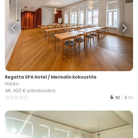
Regatta SPA Hotel / Merisalin kokoustila
Hanko
Alk. 400 € päivävuokra
30
60