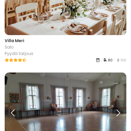
Villa Meri
Salo
Pyydä tarjous
80
100