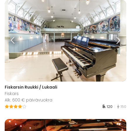
Fiskarsin Ruukki / Lukaali
Fiskars
Alk. 600 € päivävuokra
120
150