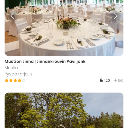
Mustion Linna | Linnankrouvin Paviljonki
Mustio
Pyydä tarjous
120
150