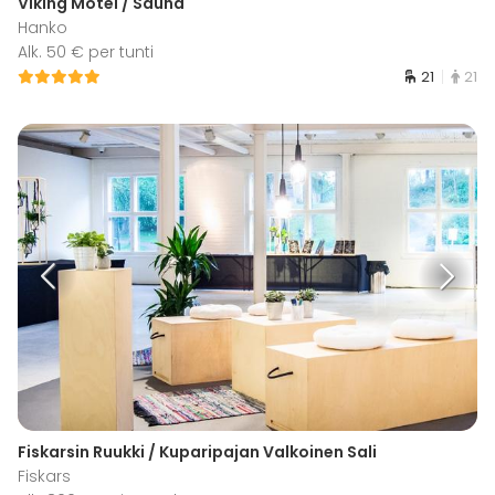
Viking Motel / Sauna
Hanko
Alk. 50 € per tunti
21
21
Fiskarsin Ruukki / Kuparipajan Valkoinen Sali
Fiskars