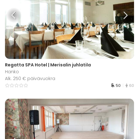
Regatta SPA Hotel | Merisalin juhlatila
Hanko
Alk. 250 € päivävuokra
50
60