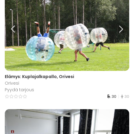
Elämys: Kuplajalkapallo, Orivesi
Orivesi
Pyydä tarjous
30
30