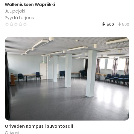
Walleniuksen Wapriikki
Juupajoki
Pyydä tarjous
500
500
Oriveden Kampus | Suvantosali
Orivesi