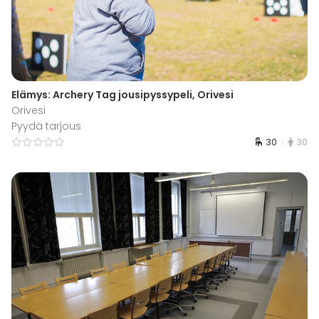
Elämys: Archery Tag jousipyssypeli, Orivesi
Orivesi
Pyydä tarjous
30
30