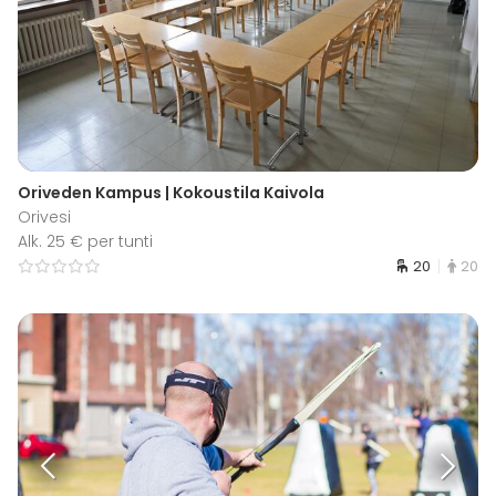
Oriveden Kampus | Kokoustila Kaivola
Orivesi
Alk. 25 € per tunti
20
20