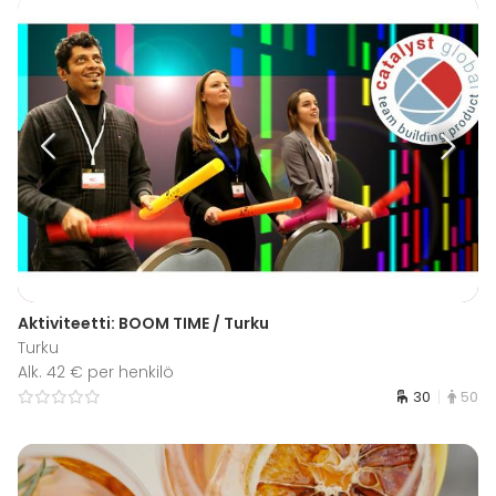
Aktiviteetti: BOOM TIME / Turku
Turku
Alk. 42 € per henkilö
30
50