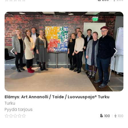
Elämys: Art Annanolli / Taide / Luovuuspaja® Turku
Turku
Pyydä tarjous
100
100