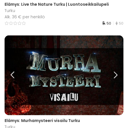
Elämys: Live the Nature Turku | Luontoseikkailupeli
Turku
Alk. 36 € per henkilö
50
50
Elämys: Murhamysteeri visailu Turku
Turku