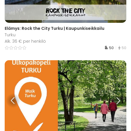
Elämys: Rock the City Turku | Kaupunkiseikkailu
Turku
Alk. 36 € per henkilö
50
50