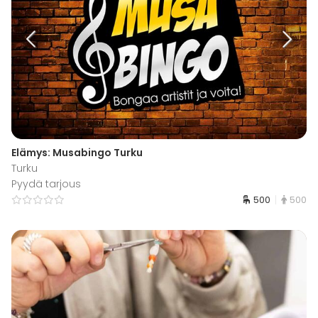
Elämys: Musabingo Turku
Turku
Pyydä tarjous
500
500