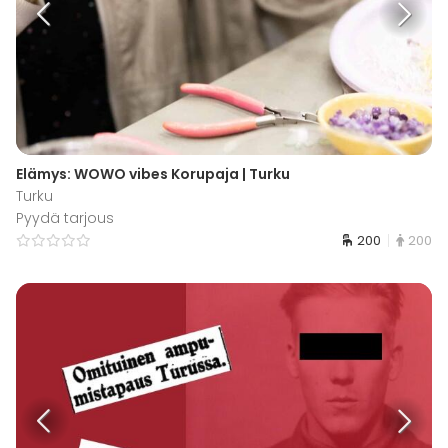
Elämys: WOWO vibes Korupaja | Turku
Turku
Pyydä tarjous
200
200