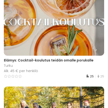
Elämys: Cocktail-koulutus teidän omalle porukalle
Turku
Alk. 45 € per henkilö
25
25