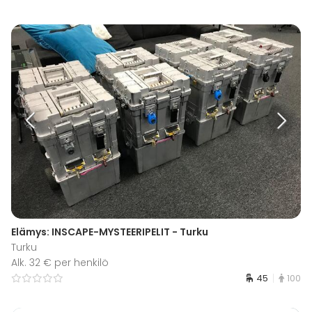
Elämys: INSCAPE-MYSTEERIPELIT - Turku
Turku
Alk. 32 € per henkilö
45
100