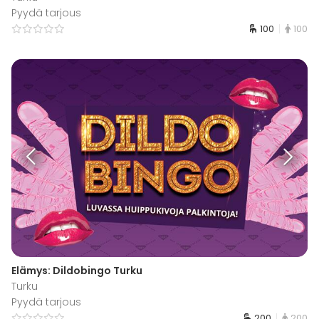
Pyydä tarjous
100
100
Elämys: Dildobingo Turku
Turku
Pyydä tarjous
200
200