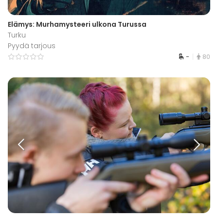
Elämys: Murhamysteeri ulkona Turussa
Turku
Pyydä tarjous
-
80