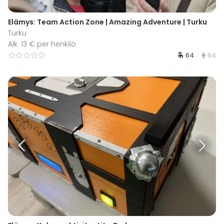
Elämys: Team Action Zone | Amazing Adventure | Turku
Turku
Alk. 13 € per henkilö
64
64