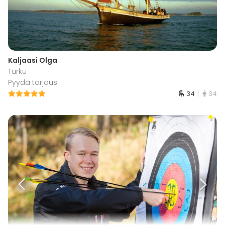
Kaljaasi Olga
Turku
Pyydä tarjous
34
34