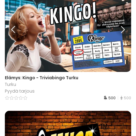
Elämys: Kingo - Triviabingo Turku
Turku
Pyydä tarjous
500
500