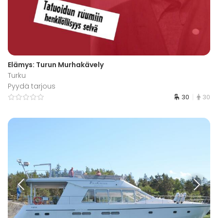
Elämys: Turun Murhakävely
Turku
Pyydä tarjous
30
30