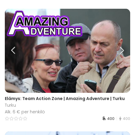
Elämys: Team Action Zone | Amazing Adventure | Turku
Turku
Alk. 6 € per henkilö
400
400