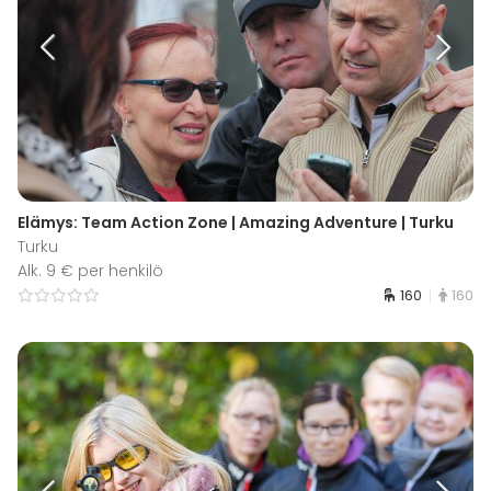
Elämys: Team Action Zone | Amazing Adventure | Turku
Turku
Alk. 9 € per henkilö
160
160