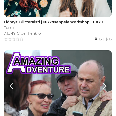
Elämys: Glitternisti | Kukkaseppele Workshop | Turku
Turku
Alk. 49 € per henkilö
15
15