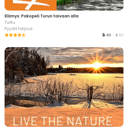
Elämys: Pakopeli Turun taivaan alla
Turku
Pyydä tarjous
60
60