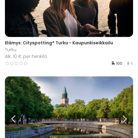
Elämys: Cityspotting® Turku - Kaupunkiseikkailu
Turku
Alk. 10 € per henkilö
100
6