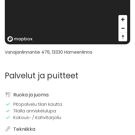
Vanajanlinnantie 476
,
13330
Hämeenlinna
Palvelut ja puitteet
Ruoka ja juoma
Pitopalvelu tilan kautta
Tilalla anniskelulupa
Kokous- / Kahvitarjoilu
Tekniikka