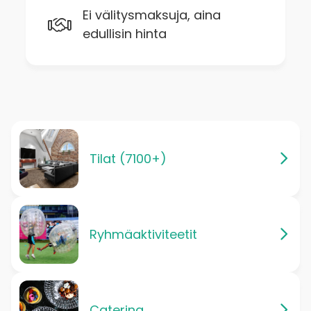
Ei välitysmaksuja, aina
edullisin hinta
Tilat (7100+)
Ryhmäaktiviteetit
Catering