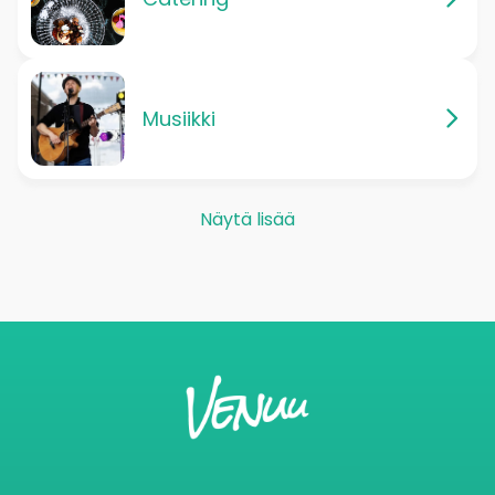
Musiikki
Näytä lisää