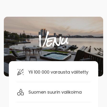
Yli 100 000 varausta välitetty
Suomen suurin valikoima