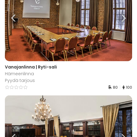
Vanajanlinna | Ryti-sali
Hämeenlinna
Pyydä tarjous
80
100