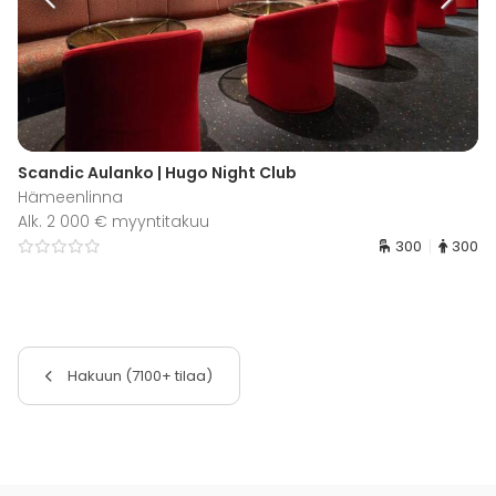
Scandic Aulanko | Hugo Night Club
Hämeenlinna
Alk. 2 000 € myyntitakuu
300
300
Hakuun (7100+ tilaa)