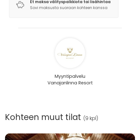
Et maksa välityspalkkiota tai lisähintaa
Sovi maksusta suoraan kohteen kanssa
Myyntipalvelu
Vanajanlinna Resort
Kohteen muut tilat
(
9 kpl
)