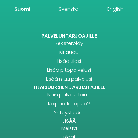
Suomi
Svenska
English
PALVELUNTARJOAJILLE
Rekisteröidy
Kirjaudu
Lisää tilasi
Lisää pitopalvelusi
Lisää muu palvelusi
TILAISUUKSIEN JÄRJESTÄJILLE
Näin palvelu toimii
Kaipaatko apua?
Yhteystiedot
LISÄÄ
Meistä
Blogi