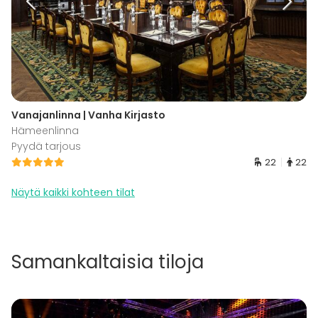
Vanajanlinna | Vanha Kirjasto
Hämeenlinna
Pyydä tarjous
22
22
Näytä kaikki kohteen tilat
Samankaltaisia tiloja