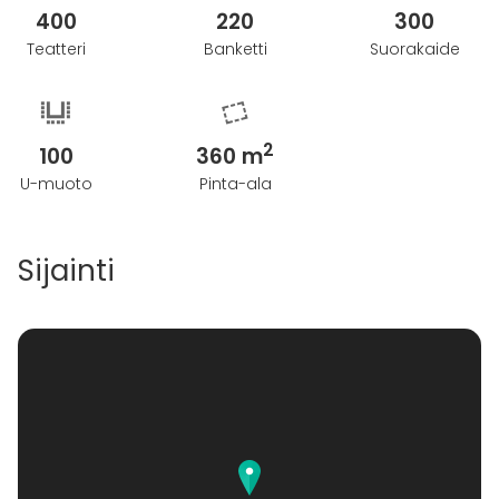
400
220
300
Teatteri
Banketti
Suorakaide
2
100
360 m
U-muoto
Pinta-ala
Sijainti