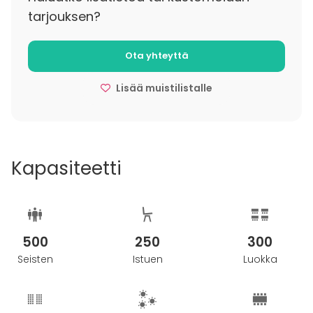
tarjouksen?
Ota yhteyttä
Lisää muistilistalle
Kapasiteetti
500
250
300
Seisten
Istuen
Luokka