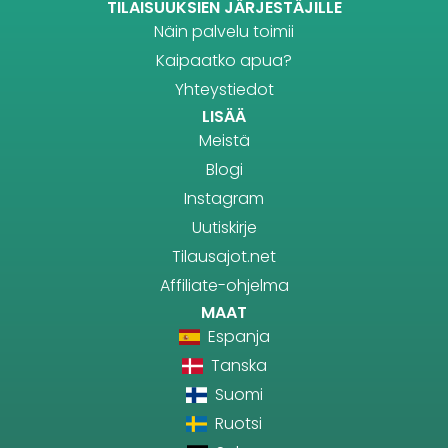
TILAISUUKSIEN JÄRJESTÄJILLE
Näin palvelu toimii
Kaipaatko apua?
Yhteystiedot
LISÄÄ
Meistä
Blogi
Instagram
Uutiskirje
Tilausajot.net
Affiliate-ohjelma
MAAT
Espanja
Tanska
Suomi
Ruotsi