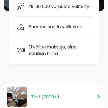
Yli 100 000 varausta välitetty
Suomen suurin valikoima
Ei välitysmaksuja, aina
edullisin hinta
Tilat (7000+)