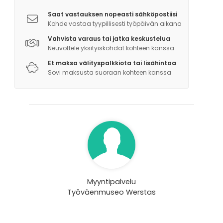
Saat vastauksen nopeasti sähköpostiisi
Kohde vastaa tyypillisesti työpäivän aikana
Vahvista varaus tai jatka keskustelua
Neuvottele yksityiskohdat kohteen kanssa
Et maksa välityspalkkiota tai lisähintaa
Sovi maksusta suoraan kohteen kanssa
Myyntipalvelu
Työväenmuseo Werstas