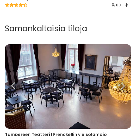
80
-
Samankaltaisia tiloja
Tampereen Teatteri | Frenckellin yleisölämpiö