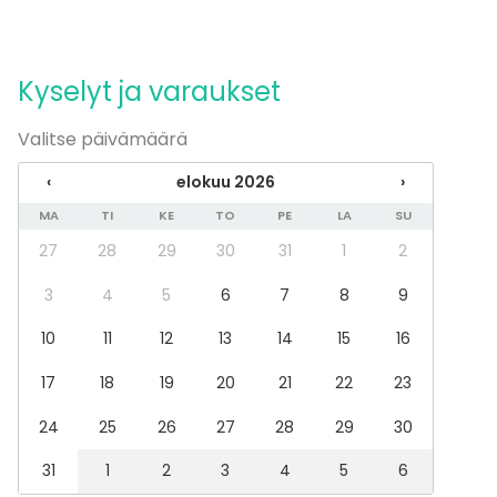
Kyselyt ja varaukset
Valitse päivämäärä
‹
elokuu 2026
›
MA
TI
KE
TO
PE
LA
SU
27
28
29
30
31
1
2
3
4
5
6
7
8
9
10
11
12
13
14
15
16
17
18
19
20
21
22
23
24
25
26
27
28
29
30
31
1
2
3
4
5
6