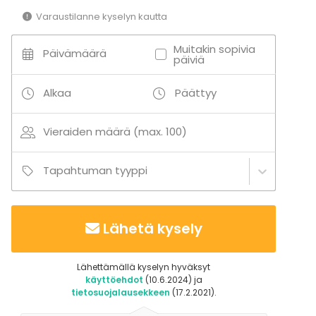
Varaustilanne kyselyn kautta
Muitakin sopivia
Päivämäärä
päiviä
Alkaa
Päättyy
Vieraiden määrä (max. 100)
Tapahtuman tyyppi
Lähetä kysely
Lähettämällä kyselyn hyväksyt
käyttöehdot
(10.6.2024) ja
tietosuojalausekkeen
(17.2.2021).