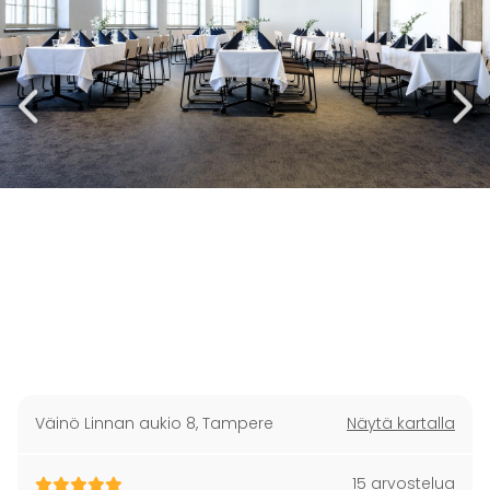
Väinö Linnan aukio 8
,
Tampere
Näytä kartalla
15 arvostelua