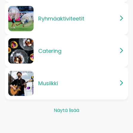
Ryhmäaktiviteetit
Catering
Musiikki
Näytä lisää