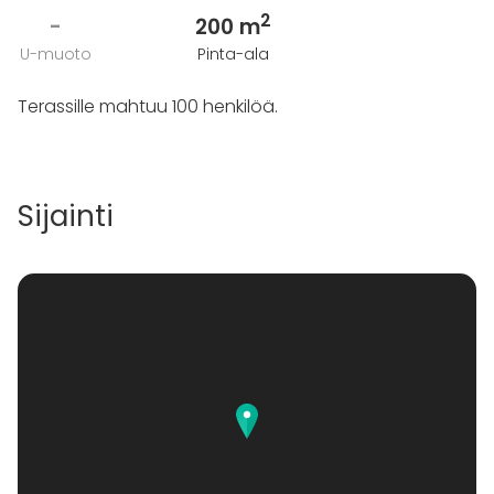
2
-
200 m
U-muoto
Pinta-ala
Terassille mahtuu 100 henkilöä.
Sijainti