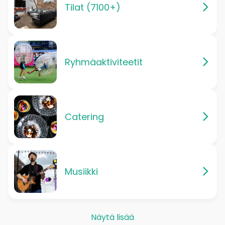
Tilat (7100+)
Ryhmäaktiviteetit
Catering
Musiikki
Näytä lisää