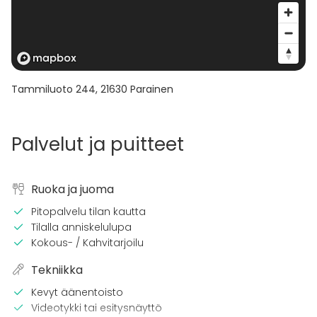
Tammiluoto 244
,
21630
Parainen
Palvelut ja puitteet
Ruoka ja juoma
Pitopalvelu tilan kautta
Tilalla anniskelulupa
Kokous- / Kahvitarjoilu
Tekniikka
Kevyt äänentoisto
Videotykki tai esitysnäyttö