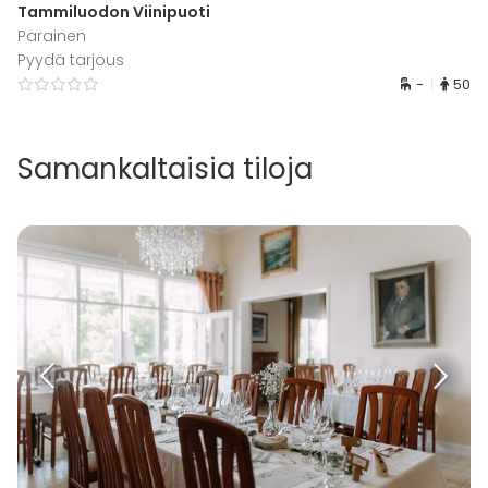
Tammiluodon Viinipuoti
Parainen
Pyydä tarjous
-
50
Samankaltaisia tiloja