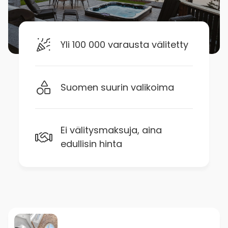
Yli 100 000 varausta välitetty
Suomen suurin valikoima
Ei välitysmaksuja, aina
edullisin hinta