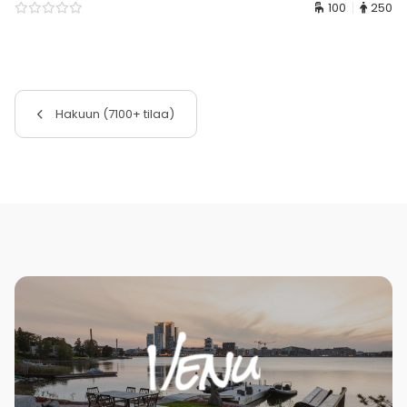
100
250
Hakuun (7100+ tilaa)