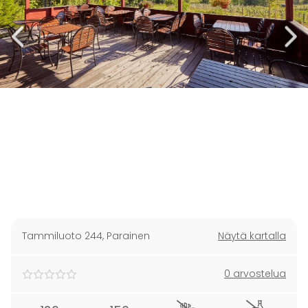
Tammiluoto 244
,
Parainen
Näytä kartalla
0 arvostelua