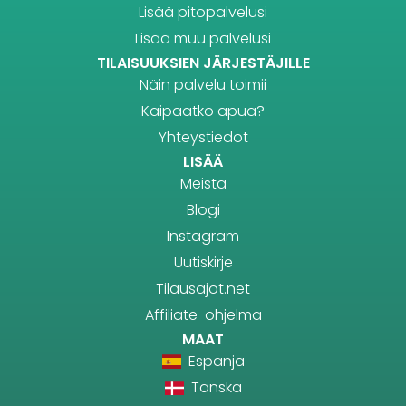
Lisää pitopalvelusi
Lisää muu palvelusi
TILAISUUKSIEN JÄRJESTÄJILLE
Näin palvelu toimii
Kaipaatko apua?
Yhteystiedot
LISÄÄ
Meistä
Blogi
Instagram
Uutiskirje
Tilausajot.net
Affiliate-ohjelma
MAAT
Espanja
Tanska