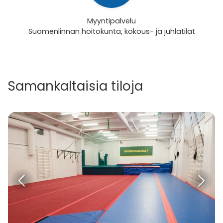
Myyntipalvelu
Suomenlinnan hoitokunta, kokous- ja juhlatilat
Samankaltaisia tiloja