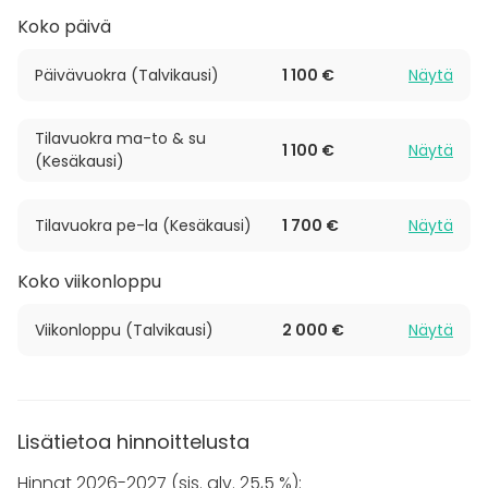
Koko päivä
Päivävuokra (Talvikausi)
1 100 €
Näytä
Tilavuokra ma-to & su
1 100 €
Näytä
(Kesäkausi)
Tilavuokra pe-la (Kesäkausi)
1 700 €
Näytä
Koko viikonloppu
Viikonloppu (Talvikausi)
2 000 €
Näytä
Lisätietoa hinnoittelusta
Hinnat 2026-2027 (sis. alv. 25,5 %):