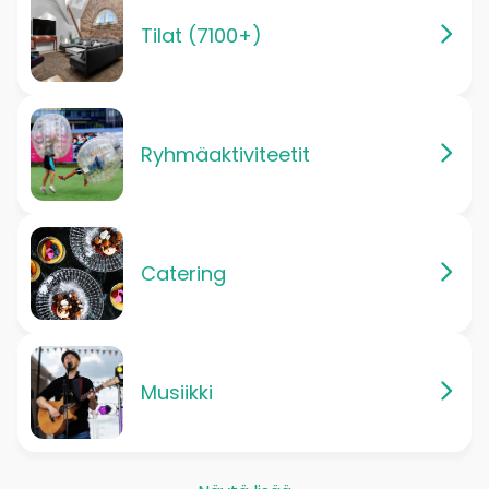
Tilat (7100+)
Ryhmäaktiviteetit
Catering
Musiikki