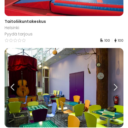
Taitoliikuntakeskus
Helsinki
Pyydä tarjous
100
100