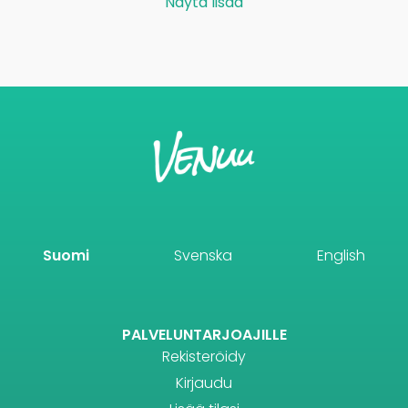
Näytä lisää
Suomi
Svenska
English
PALVELUNTARJOAJILLE
Rekisteröidy
Kirjaudu