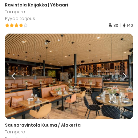
Ravintola Kaijakka | Yöbaari
Tampere
Pyydä tarjous
80
140
Saunaravintola Kuuma / Alakerta
Tampere