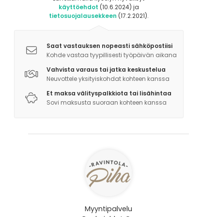
käyttöehdot
(10.6.2024) ja
tietosuojalausekkeen
(17.2.2021).
Saat vastauksen nopeasti sähköpostiisi
Kohde vastaa tyypillisesti työpäivän aikana
Vahvista varaus tai jatka keskustelua
Neuvottele yksityiskohdat kohteen kanssa
Et maksa välityspalkkiota tai lisähintaa
Sovi maksusta suoraan kohteen kanssa
Myyntipalvelu