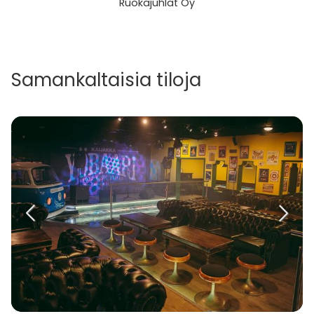
Ruokajuhlat Oy
Samankaltaisia tiloja