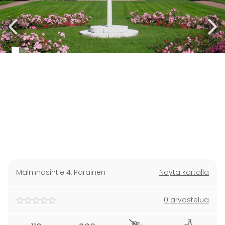
Malmnäsintie 4
,
Parainen
Näytä kartalla
0 arvostelua