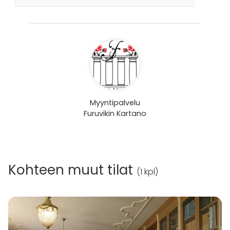
Myyntipalvelu
Furuvikin Kartano
Kohteen muut tilat
(
1 kpl
)