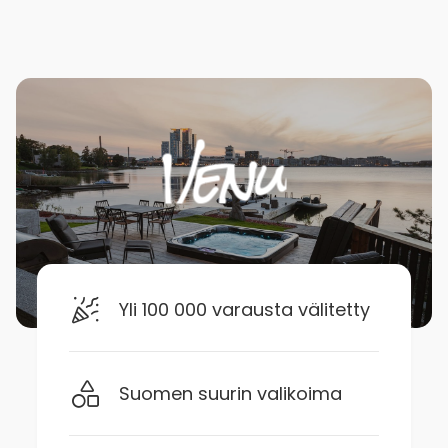
Yli 100 000 varausta välitetty
Suomen suurin valikoima