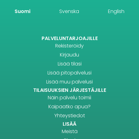
Suomi
Svenska
English
PALVELUNTARJOAJILLE
Rekisteröidy
Kirjaudu
Lisää tilasi
Lisää pitopalvelusi
Lisää muu palvelusi
TILAISUUKSIEN JÄRJESTÄJILLE
Näin palvelu toimii
Kaipaatko apua?
Yhteystiedot
LISÄÄ
Meistä