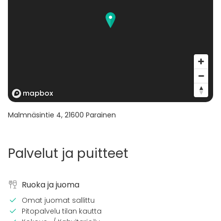
Malmnäsintie 4
,
21600
Parainen
Palvelut ja puitteet
Ruoka ja juoma
Omat juomat sallittu
Pitopalvelu tilan kautta