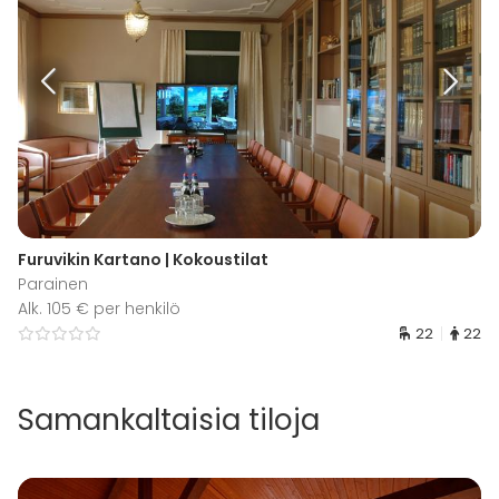
Furuvikin Kartano | Kokoustilat
Parainen
Alk. 105 € per henkilö
22
22
Samankaltaisia tiloja