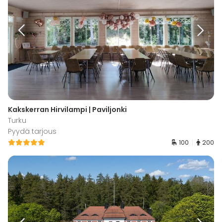
Kakskerran Hirvilampi | Paviljonki
Turku
Pyydä tarjous
100
200