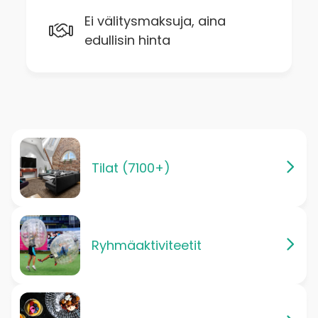
Ei välitysmaksuja, aina
edullisin hinta
Tilat (7100+)
Ryhmäaktiviteetit