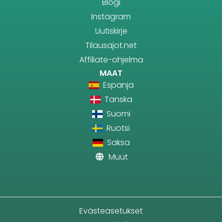
Blogi
Instagram
Uutiskirje
Tilausajot.net
Affiliate-ohjelma
MAAT
Espanja
Tanska
Suomi
Ruotsi
Saksa
Muut
Evästeasetukset