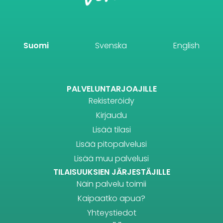
Suomi
Svenska
English
PALVELUNTARJOAJILLE
Rekisteröidy
Kirjaudu
Lisää tilasi
Lisää pitopalvelusi
Lisää muu palvelusi
TILAISUUKSIEN JÄRJESTÄJILLE
Näin palvelu toimii
Kaipaatko apua?
Yhteystiedot