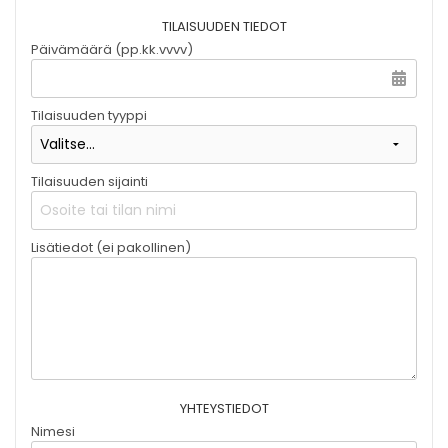
TILAISUUDEN TIEDOT
Päivämäärä (pp.kk.vvvv)
Tilaisuuden tyyppi
Tilaisuuden sijainti
Lisätiedot (ei pakollinen)
YHTEYSTIEDOT
Nimesi