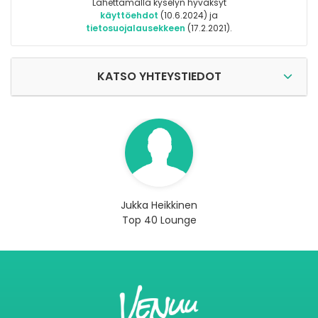
Lähettämällä kyselyn hyväksyt
käyttöehdot
(10.6.2024) ja
tietosuojalausekkeen
(17.2.2021).
KATSO YHTEYSTIEDOT
Jukka Heikkinen
Top 40 Lounge