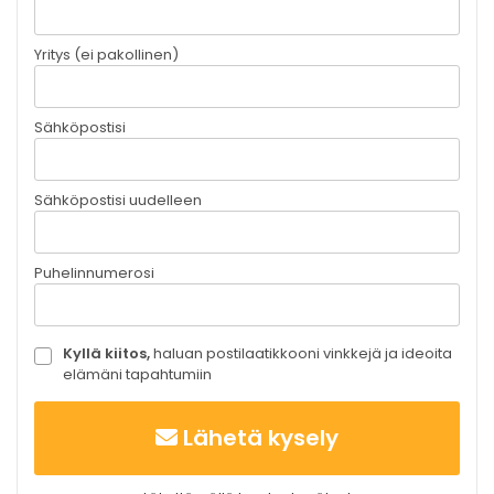
Yritys (ei pakollinen)
Sähköpostisi
Sähköpostisi uudelleen
Puhelinnumerosi
Kyllä kiitos,
haluan postilaatikkooni vinkkejä ja ideoita
elämäni tapahtumiin
Lähetä kysely