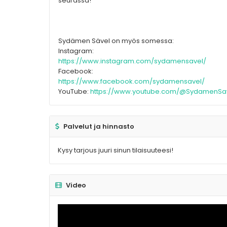
seurassa!
Sydämen Sävel on myös somessa:
Instagram:
https://www.instagram.com/sydamensavel/
Facebook:
https://www.facebook.com/sydamensavel/
YouTube:
https://www.youtube.com/@SydamenSa
Palvelut ja hinnasto
Kysy tarjous juuri sinun tilaisuuteesi!
Video