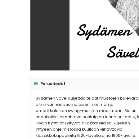
Perustiedot
Sydämen Sävel kuljettaa teidät muistojen bulevard
pitkin vanhan suomalaisen iskelmän ja
amerikkalaisen swing-musiikin maailmaan. Sielun
sopukoihin leimahtava nostalgian tunne on taattu, 
Kodin Kynttilät syttyvät ja Lazzarella soi kujeillen.
Yhtyeen ohjelmistossa kuullaan viihdyttäviä
klassikkokappaleita 1920-luvulta aina 1960-luvulle.