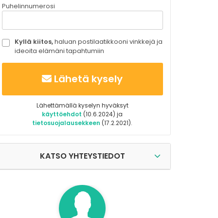
Puhelinnumerosi
Kyllä kiitos,
haluan postilaatikkooni vinkkejä ja
ideoita elämäni tapahtumiin
Lähetä kysely
Lähettämällä kyselyn hyväksyt
käyttöehdot
(10.6.2024) ja
tietosuojalausekkeen
(17.2.2021).
KATSO YHTEYSTIEDOT