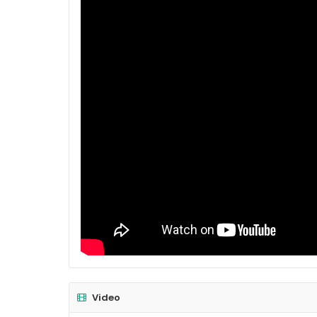
Video