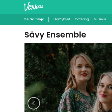
Selaa tiloja
Elämykset
Catering
Musiikki
Sävy Ensemble