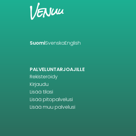
Suomi
Svenska
English
PALVELUNTARJOAJILLE
Rekisteröidy
Kirjaudu
Lisää tilasi
Lisää pitopalvelusi
Lisää muu palvelusi