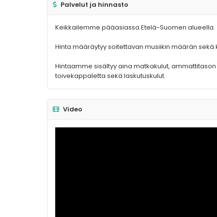
Palvelut ja hinnasto
Keikkailemme pääasiassa Etelä-Suomen alueella.
Hinta määräytyy soitettavan musiikin määrän sekä 
Hintaamme sisältyy aina matkakulut, ammattitason ä
toivekappaletta sekä laskutuskulut.
Video