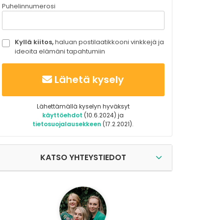
Puhelinnumerosi
Kyllä kiitos,
haluan postilaatikkooni vinkkejä ja
ideoita elämäni tapahtumiin
Lähetä kysely
Lähettämällä kyselyn hyväksyt
käyttöehdot
(10.6.2024) ja
tietosuojalausekkeen
(17.2.2021).
KATSO YHTEYSTIEDOT