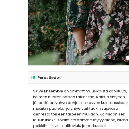
Perustiedot
Sävy Ensemble
on ammattimuusikoista koostuva,
kolmen nuoren naisen raikas trio. Kaikilla yhtyeen
jäsenillä on vahva pohja niin kevyen kuin klassisenk
musiikin puolelta, ja yhtye vaihtaakin sujuvasti
genrestä toiseen tarpeen mukaan. Kolmiäänisen
laulun lisäksi soittimistostamme löytyy piano, kitara,
poikkihuilu, viulu, alttoviulu ja perkussiot.