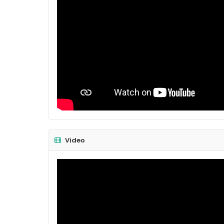
Video