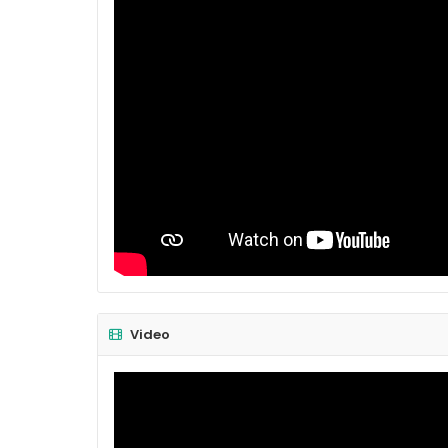
Video