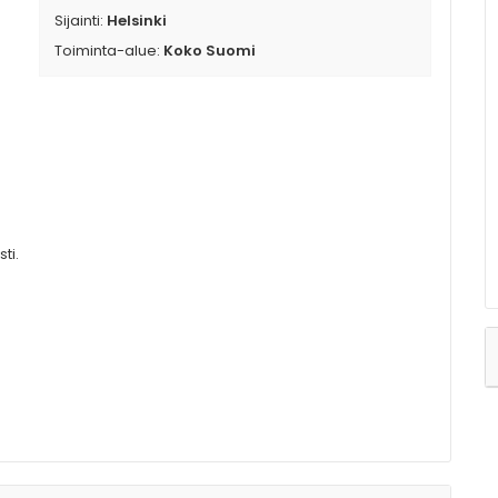
Sijainti:
Helsinki
Toiminta-alue:
Koko Suomi
ti.