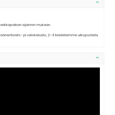
keikkapaikan sijainnin mukaan.
änentoisto- ja valokalusto, 2–3 biisilistamme ulkopuolista