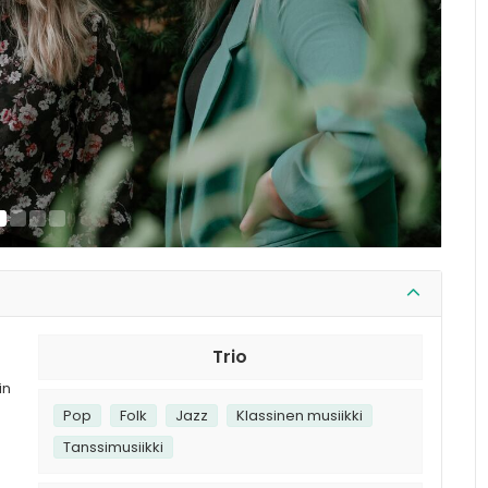
Trio
in
Pop
Folk
Jazz
Klassinen musiikki
Tanssimusiikki