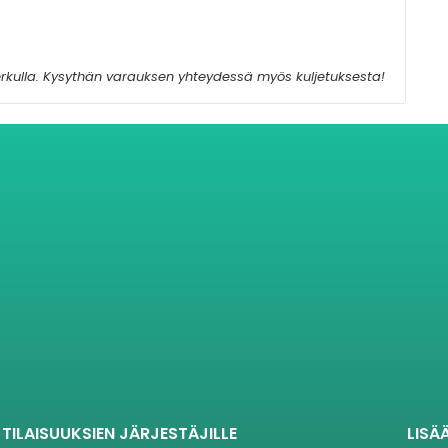
derkulla. Kysythän varauksen yhteydessä myös kuljetuksesta!
TILAISUUKSIEN JÄRJESTÄJILLE
LISÄ