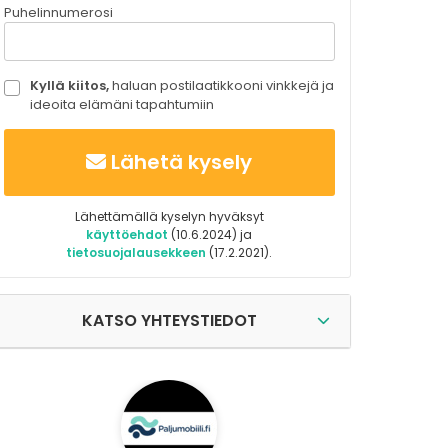
Puhelinnumerosi
Kyllä kiitos,
haluan postilaatikkooni vinkkejä ja
ideoita elämäni tapahtumiin
Lähetä kysely
Lähettämällä kyselyn hyväksyt
käyttöehdot
(10.6.2024) ja
tietosuojalausekkeen
(17.2.2021).
KATSO YHTEYSTIEDOT