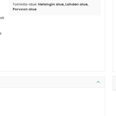
Toiminta-alue:
Helsingin alue, Lahden alue,
Porvoon alue
sti
s