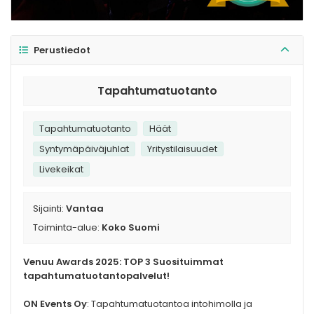
Perustiedot
Tapahtumatuotanto
Tapahtumatuotanto
Häät
Syntymäpäiväjuhlat
Yritystilaisuudet
Livekeikat
Sijainti:
Vantaa
Toiminta-alue:
Koko Suomi
Venuu Awards 2025: TOP 3 Suosituimmat
tapahtumatuotantopalvelut!
ON Events Oy
: Tapahtumatuotantoa intohimolla ja