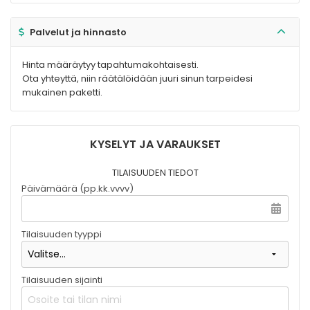
Palvelut ja hinnasto
Hinta määräytyy tapahtumakohtaisesti.
Ota yhteyttä, niin räätälöidään juuri sinun tarpeidesi
mukainen paketti.
KYSELYT JA VARAUKSET
TILAISUUDEN TIEDOT
Päivämäärä (pp.kk.vvvv)
Tilaisuuden tyyppi
Tilaisuuden sijainti