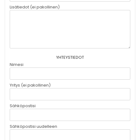
Lisätiedot (ei pakollinen)
YHTEYSTIEDOT
Nimesi
Yritys (ei pakollinen)
Sähköpostisi
Sähköpostisi uudelleen