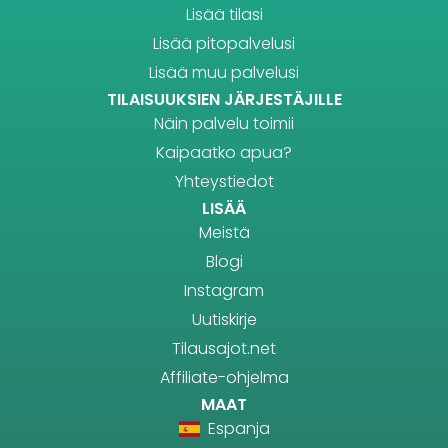
Lisää tilasi
Lisää pitopalvelusi
Lisää muu palvelusi
TILAISUUKSIEN JÄRJESTÄJILLE
Näin palvelu toimii
Kaipaatko apua?
Yhteystiedot
LISÄÄ
Meistä
Blogi
Instagram
Uutiskirje
Tilausajot.net
Affiliate-ohjelma
MAAT
Espanja