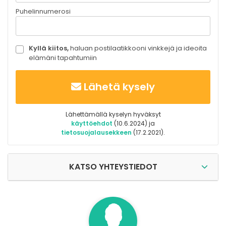
Puhelinnumerosi
Kyllä kiitos,
haluan postilaatikkooni vinkkejä ja ideoita
elämäni tapahtumiin
Lähetä kysely
Lähettämällä kyselyn hyväksyt
käyttöehdot
(10.6.2024) ja
tietosuojalausekkeen
(17.2.2021).
KATSO YHTEYSTIEDOT