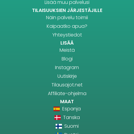
Lisää muu palvelusi
TILAISUUKSIEN JÄRJESTÄJILLE
Näin palvelu toimii
Kaipaatko apua?
Yhteystiedot
LISÄÄ
Meistä
Blogi
Instagram
Uutiskirje
Tilausajot.net
Affiliate-ohjelma
MAAT
Espanja
Tanska
Suomi