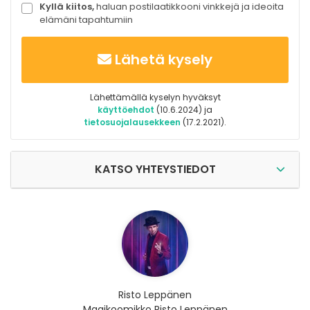
Kyllä kiitos,
haluan postilaatikkooni vinkkejä ja ideoita
elämäni tapahtumiin
Lähetä kysely
Lähettämällä kyselyn hyväksyt
käyttöehdot
(10.6.2024) ja
tietosuojalausekkeen
(17.2.2021).
KATSO YHTEYSTIEDOT
Risto Leppänen
Magikoomikko Risto Leppänen