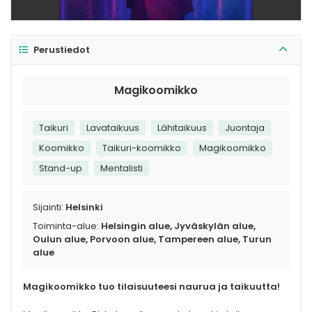
Perustiedot
Magikoomikko
Taikuri
Lavataikuus
Lähitaikuus
Juontaja
Koomikko
Taikuri-koomikko
Magikoomikko
Stand-up
Mentalisti
Sijainti:
Helsinki
Toiminta-alue:
Helsingin alue, Jyväskylän alue,
Oulun alue, Porvoon alue, Tampereen alue, Turun
alue
Magikoomikko tuo tilaisuuteesi naurua ja taikuutta!