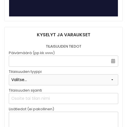
KYSELYT JA VARAUKSET
TILAISUUDEN TIEDOT
Päivämäärä (pp.kk.vvvv)
Tilaisuuden tyyppi
Tilaisuuden sijainti
Lisätiedot (ei pakollinen)