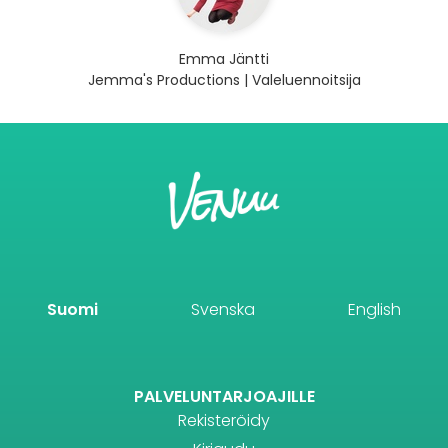
Emma Jäntti
Jemma's Productions | Valeluennoitsija
Suomi
Svenska
English
PALVELUNTARJOAJILLE
Rekisteröidy