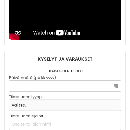
KYSELYT JA VARAUKSET
TILAISUUDEN TIEDOT
Päivämäärä (pp.kk.vvvv)
Tilaisuuden tyyppi
Tilaisuuden sijainti