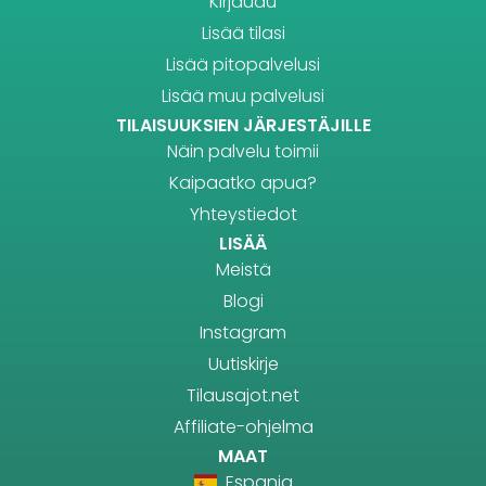
Kirjaudu
Lisää tilasi
Lisää pitopalvelusi
Lisää muu palvelusi
TILAISUUKSIEN JÄRJESTÄJILLE
Näin palvelu toimii
Kaipaatko apua?
Yhteystiedot
LISÄÄ
Meistä
Blogi
Instagram
Uutiskirje
Tilausajot.net
Affiliate-ohjelma
MAAT
Espanja