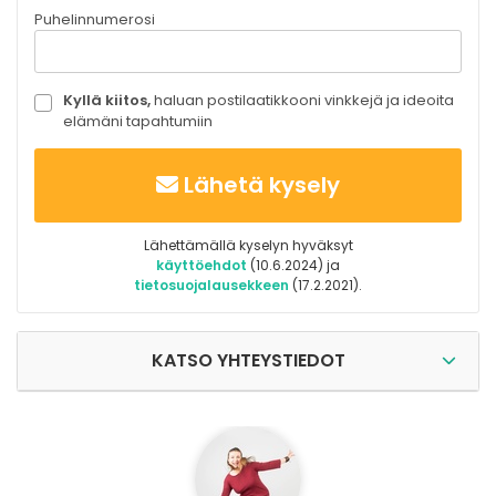
Puhelinnumerosi
Kyllä kiitos,
haluan postilaatikkooni vinkkejä ja ideoita
elämäni tapahtumiin
Lähetä kysely
Lähettämällä kyselyn hyväksyt
käyttöehdot
(10.6.2024) ja
tietosuojalausekkeen
(17.2.2021).
KATSO YHTEYSTIEDOT