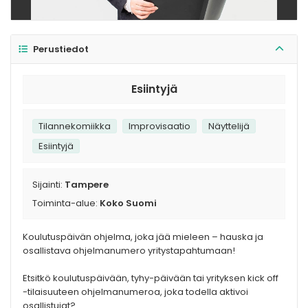
Perustiedot
Esiintyjä
Tilannekomiikka
Improvisaatio
Näyttelijä
Esiintyjä
Sijainti:
Tampere
Toiminta-alue:
Koko Suomi
Koulutuspäivän ohjelma, joka jää mieleen – hauska ja
osallistava ohjelmanumero yritystapahtumaan!
Etsitkö koulutuspäivään, tyhy-päivään tai yrityksen kick off
-tilaisuuteen ohjelmanumeroa, joka todella aktivoi
osallistujat?