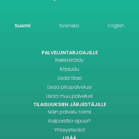
Suomi
Svenska
English
PALVELUNTARJOAJILLE
Rekisteröidy
Kirjaudu
Lisää tilasi
Lisää pitopalvelusi
Lisää muu palvelusi
TILAISUUKSIEN JÄRJESTÄJILLE
Näin palvelu toimii
Kaipaatko apua?
Yhteystiedot
LISÄÄ