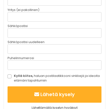
Yritys (ei pakollinen)
Sähköpostisi
Sähköpostisi uudelleen
Puhelinnumerosi
Kyllä kiitos,
haluan postilaatikkooni vinkkejä ja ideoita
elämäni tapahtumiin
Lähetä kysely
Lähettämällä kyselyn hyväksyt