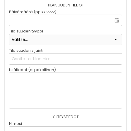
TILAISUUDEN TIEDOT
Päivämäärä (pp.kk.vvvv)
Tilaisuuden tyyppi
Tilaisuuden sijainti
Lisätiedot (ei pakollinen)
YHTEYSTIEDOT
Nimesi