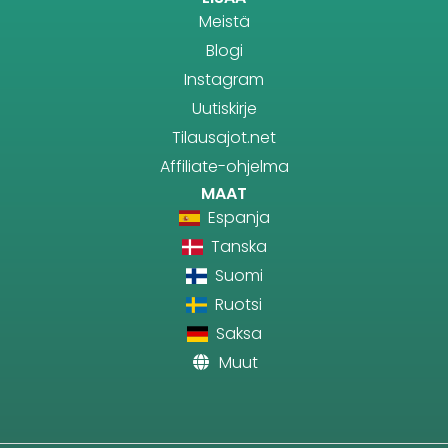
Meistä
Blogi
Instagram
Uutiskirje
Tilausajot.net
Affiliate-ohjelma
MAAT
Espanja
Tanska
Suomi
Ruotsi
Saksa
Muut