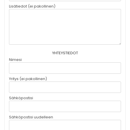
Lisätiedot (ei pakollinen)
YHTEYSTIEDOT
Nimesi
Yritys (ei pakollinen)
Sähköpostisi
Sähköpostisi uudelleen