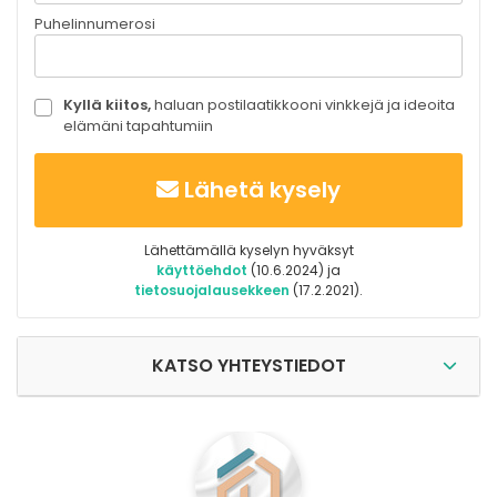
Puhelinnumerosi
Kyllä kiitos,
haluan postilaatikkooni vinkkejä ja ideoita
elämäni tapahtumiin
Lähetä kysely
Lähettämällä kyselyn hyväksyt
käyttöehdot
(10.6.2024) ja
tietosuojalausekkeen
(17.2.2021).
KATSO YHTEYSTIEDOT