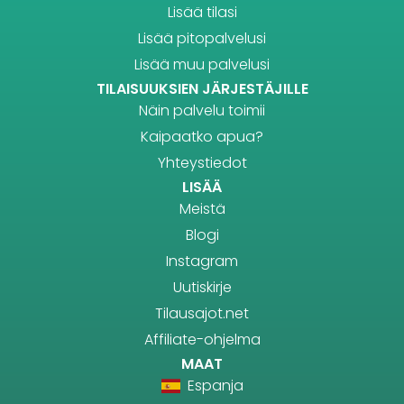
Lisää tilasi
Lisää pitopalvelusi
Lisää muu palvelusi
TILAISUUKSIEN JÄRJESTÄJILLE
Näin palvelu toimii
Kaipaatko apua?
Yhteystiedot
LISÄÄ
Meistä
Blogi
Instagram
Uutiskirje
Tilausajot.net
Affiliate-ohjelma
MAAT
Espanja