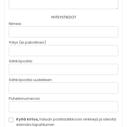
YHTEYSTIEDOT
Nimesi
Yritys (ei pakollinen)
Sähköpostisi
Sähköpostisi uudelleen
Puhelinnumerosi
Kyllä kiitos,
haluan postilaatikkooni vinkkejä ja ideoita
elämäni tapahtumiin