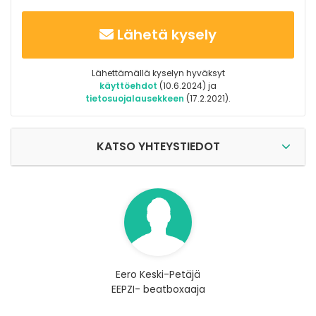
Lähetä kysely
Lähettämällä kyselyn hyväksyt
käyttöehdot
(10.6.2024) ja
tietosuojalausekkeen
(17.2.2021).
KATSO YHTEYSTIEDOT
Eero Keski-Petäjä
EEPZI- beatboxaaja