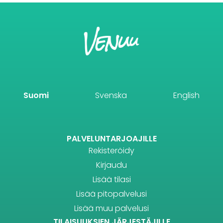
Suomi
Svenska
English
PALVELUNTARJOAJILLE
Rekisteröidy
Kirjaudu
Lisää tilasi
Lisää pitopalvelusi
Lisää muu palvelusi
TILAISUUKSIEN JÄRJESTÄJILLE