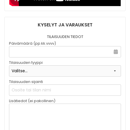
KYSELYT JA VARAUKSET
TILAISUUDEN TIEDOT
Päivämäärä (pp.kk.vvvv)
Tilaisuuden tyyppi
Tilaisuuden sijainti
Lisätiedot (ei pakollinen)