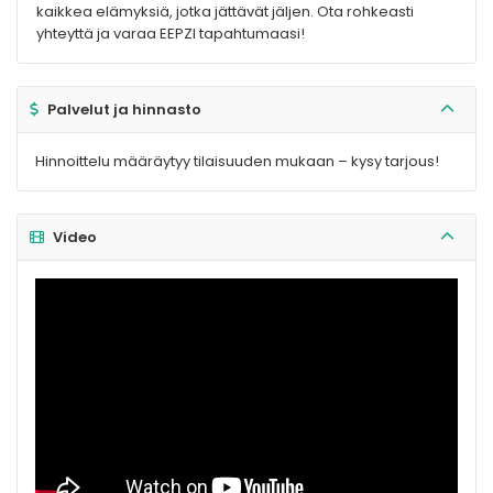
kaikkea elämyksiä, jotka jättävät jäljen. Ota rohkeasti
yhteyttä ja varaa EEPZI tapahtumaasi!
Palvelut ja hinnasto
Hinnoittelu määräytyy tilaisuuden mukaan – kysy tarjous!
Video