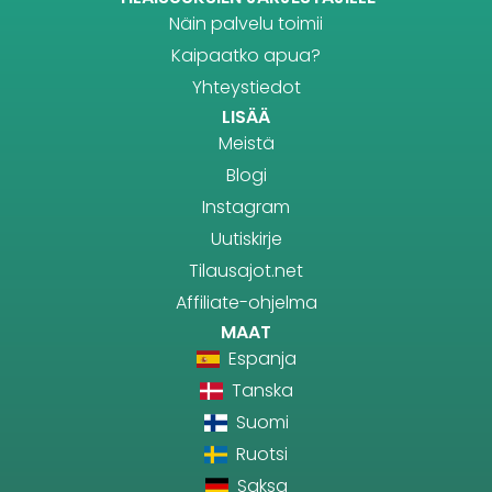
Näin palvelu toimii
Kaipaatko apua?
Yhteystiedot
LISÄÄ
Meistä
Blogi
Instagram
Uutiskirje
Tilausajot.net
Affiliate-ohjelma
MAAT
Espanja
Tanska
Suomi
Ruotsi
Saksa