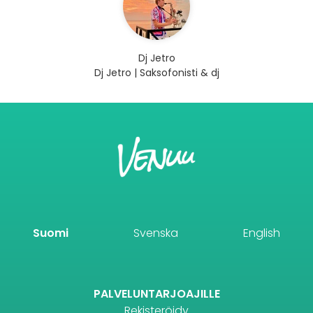
Dj Jetro
Dj Jetro | Saksofonisti & dj
Suomi
Svenska
English
PALVELUNTARJOAJILLE
Rekisteröidy