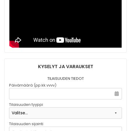
KYSELYT JA VARAUKSET
TILAISUUDEN TIEDOT
Päivämäärä (pp.kk.vvvv)
Tilaisuuden tyyppi
Tilaisuuden sijainti