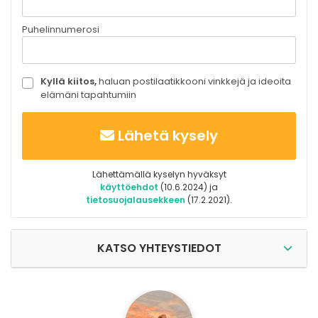
Puhelinnumerosi
Kyllä kiitos,
haluan postilaatikkooni vinkkejä ja ideoita
elämäni tapahtumiin
Lähetä kysely
Lähettämällä kyselyn hyväksyt
käyttöehdot
(10.6.2024) ja
tietosuojalausekkeen
(17.2.2021).
KATSO YHTEYSTIEDOT