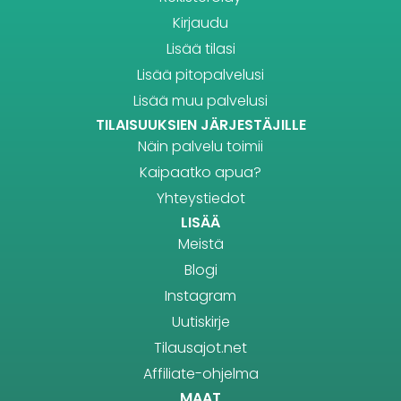
Kirjaudu
Lisää tilasi
Lisää pitopalvelusi
Lisää muu palvelusi
TILAISUUKSIEN JÄRJESTÄJILLE
Näin palvelu toimii
Kaipaatko apua?
Yhteystiedot
LISÄÄ
Meistä
Blogi
Instagram
Uutiskirje
Tilausajot.net
Affiliate-ohjelma
MAAT