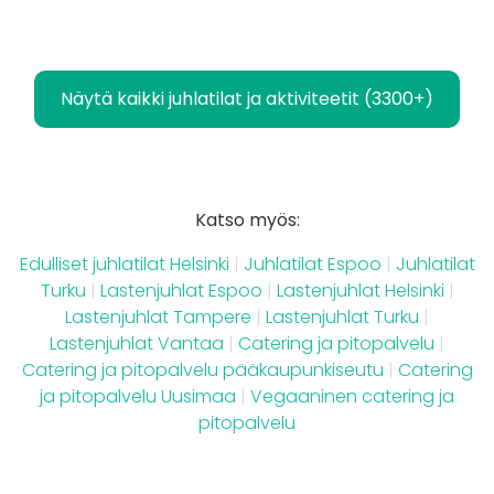
Näytä kaikki juhlatilat ja aktiviteetit (3300+)
Katso myös:
Edulliset juhlatilat Helsinki
|
Juhlatilat Espoo
|
Juhlatilat
Turku
|
Lastenjuhlat Espoo
|
Lastenjuhlat Helsinki
|
Lastenjuhlat Tampere
|
Lastenjuhlat Turku
|
Lastenjuhlat Vantaa
|
Catering ja pitopalvelu
|
Catering ja pitopalvelu pääkaupunkiseutu
|
Catering
ja pitopalvelu Uusimaa
|
Vegaaninen catering ja
pitopalvelu