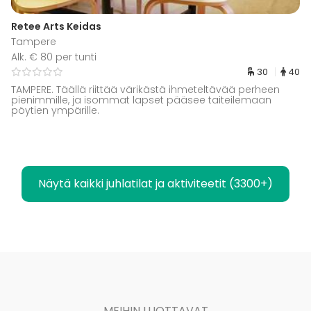
Retee Arts Keidas
Tampere
Alk. € 80 per tunti
30
40
TAMPERE. Täällä riittää värikästä ihmeteltävää perheen
pienimmille, ja isommat lapset pääsee taiteilemaan
pöytien ympärille.
Näytä kaikki juhlatilat ja aktiviteetit (3300+)
MEIHIN LUOTTAVAT