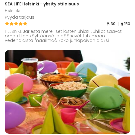
SEA LIFE Helsinki - yksityistilaisuus
Helsinki
Pyydä tarjous
30
150
HELSINKI. Järjestä merelliset lastenjuhlat! Juhlijat saavat
oman tilan käyttöönsä ja pääsevät tutkimaan
vedenalaista maailmaa koko juhlapäivän ajaksi