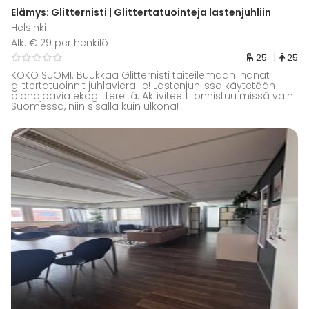
Elämys: Glitternisti | Glittertatuointeja lastenjuhliin
Helsinki
Alk. € 29 per henkilö
25
25
KOKO SUOMI. Buukkaa Glitternisti taiteilemaan ihanat
glittertatuoinnit juhlavieraille! Lastenjuhlissa käytetään
biohajoavia ekoglittereitä. Aktiviteetti onnistuu missä vain
Suomessa, niin sisällä kuin ulkona!