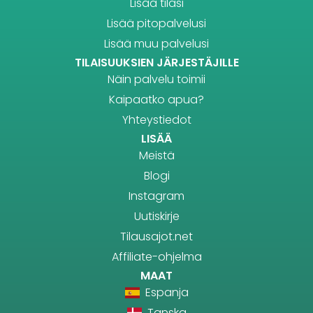
Lisää tilasi
Lisää pitopalvelusi
Lisää muu palvelusi
TILAISUUKSIEN JÄRJESTÄJILLE
Näin palvelu toimii
Kaipaatko apua?
Yhteystiedot
LISÄÄ
Meistä
Blogi
Instagram
Uutiskirje
Tilausajot.net
Affiliate-ohjelma
MAAT
Espanja
Tanska